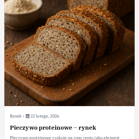
Rynek
22 lutego, 2026
Pieczywo proteinowe – rynek
Pieczywo proteinowe zyskuje na znaczeniu jako element