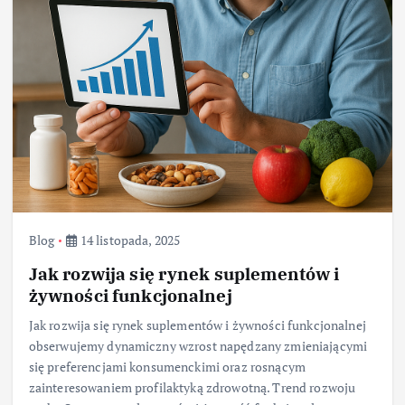
Blog
14 listopada, 2025
Jak rozwija się rynek suplementów i
żywności funkcjonalnej
Jak rozwija się rynek suplementów i żywności funkcjonalnej
obserwujemy dynamiczny wzrost napędzany zmieniającymi
się preferencjami konsumenckimi oraz rosnącym
zainteresowaniem profilaktyką zdrowotną. Trend rozwoju