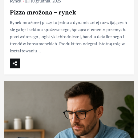
Rynek
10 grudnia, 2025
Pizza mrożona – rynek
Rynek mrożonej pizzy to jedna z dynamiczniej rozwijających
się gałęzi sektora spożywczego, łącząca elementy przemysłu
przetwórczego, logistyki chłodniczej, handlu detalicznego i
trendów konsumenckich. Produkt ten odegrał istotną rolę w
kształtowaniu…