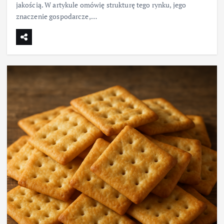
jakością. W artykule omówię strukturę tego rynku, jego
znaczenie gospodarcze,…