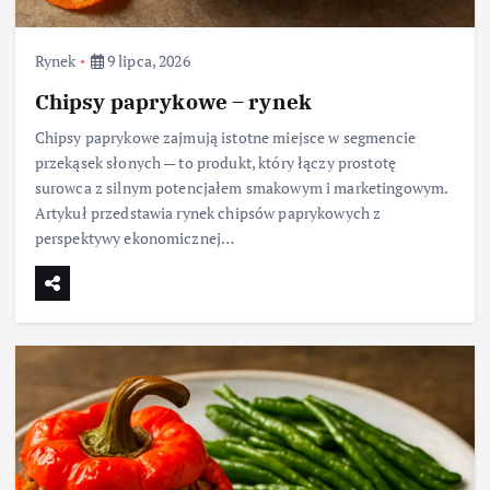
Rynek
9 lipca, 2026
Chipsy paprykowe – rynek
Chipsy paprykowe zajmują istotne miejsce w segmencie
przekąsek słonych — to produkt, który łączy prostotę
surowca z silnym potencjałem smakowym i marketingowym.
Artykuł przedstawia rynek chipsów paprykowych z
perspektywy ekonomicznej…