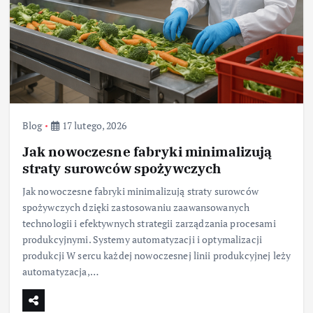
Blog
17 lutego, 2026
Jak nowoczesne fabryki minimalizują
straty surowców spożywczych
Jak nowoczesne fabryki minimalizują straty surowców
spożywczych dzięki zastosowaniu zaawansowanych
technologii i efektywnych strategii zarządzania procesami
produkcyjnymi. Systemy automatyzacji i optymalizacji
produkcji W sercu każdej nowoczesnej linii produkcyjnej leży
automatyzacja,…