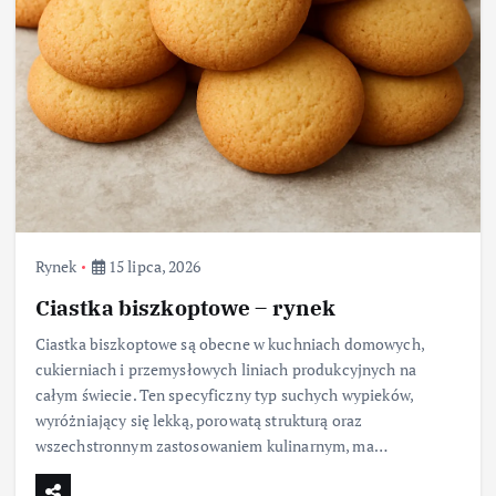
Rynek
15 lipca, 2026
Ciastka biszkoptowe – rynek
Ciastka biszkoptowe są obecne w kuchniach domowych,
cukierniach i przemysłowych liniach produkcyjnych na
całym świecie. Ten specyficzny typ suchych wypieków,
wyróżniający się lekką, porowatą strukturą oraz
wszechstronnym zastosowaniem kulinarnym, ma…