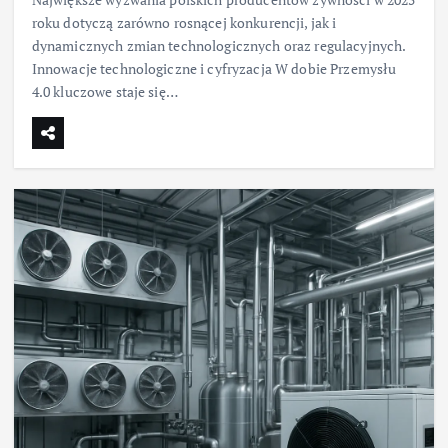
roku dotyczą zarówno rosnącej konkurencji, jak i
dynamicznych zmian technologicznych oraz regulacyjnych.
Innowacje technologiczne i cyfryzacja W dobie Przemysłu
4.0 kluczowe staje się…