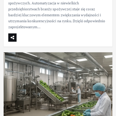
spożywczych. Automatyzacja w niewielkich
przedsiębiorstwach branży spożywczej staje się coraz
bardziej kluczowym elementem zwiększania wydajności i
utrzymania konkurencyjności na rynku. Dzięki odpowiednio
zaprojektowanym…