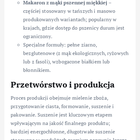
Makaron z mąki pszennej miękkiej
–
częściej stosowany w tańszych i masowo
produkowanych wariantach; popularny w
krajach, gdzie dostęp do pszenicy durum jest
ograniczony.
Specjalne formuły: pełne ziarno,
bezglutenowe (z mąk ekologicznych, ryżowych
lub z fasoli), wzbogacone białkiem lub
błonnikiem.
Przetwórstwo i produkcja
Proces produkcji obejmuje mielenie zboża,
przygotowanie ciasta, formowanie, suszenie i
pakowanie. Suszenie jest kluczowym etapem
wpływającym na jakość finalnego produktu;
bardziej energochłonne, długotrwałe suszenie
stosowane w produktach premium zapewnia lepszą