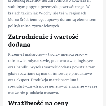
produkcją pszenicy durum rolnictwo korzysta na
stabilnym popycie przemysłu przetwórczego. W
krajach takich jak Włochy, ale też w regionach
Morza Śródziemnego, uprawy durum są elementem
polityk rolno-żywnościowych.
Zatrudnienie i wartość
dodana
Przemysł makaronowy tworzy miejsca pracy w
rolnictwie, młynarstwie, przetwórstwie, logistyce
oraz handlu. Wysoka wartość dodana powstaje tam,
gdzie rozwijane są marki, innowacje produktowe
oraz eksport. Produkcja marek premium i
specjalistycznych może generować znacznie wyższe
marże niż produkcja masowa.
Wrażliwość na ceny