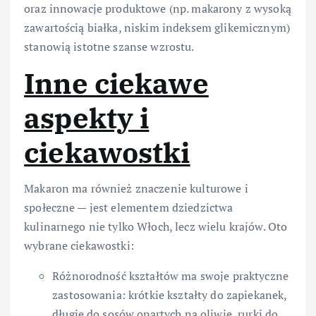
oraz innowacje produktowe (np. makarony z wysoką
zawartością białka, niskim indeksem glikemicznym)
stanowią istotne szanse wzrostu.
Inne ciekawe
aspekty i
ciekawostki
Makaron ma również znaczenie kulturowe i
społeczne — jest elementem dziedzictwa
kulinarnego nie tylko Włoch, lecz wielu krajów. Oto
wybrane ciekawostki:
Różnorodność kształtów ma swoje praktyczne
zastosowania: krótkie kształty do zapiekanek,
długie do sosów opartych na oliwie, rurki do