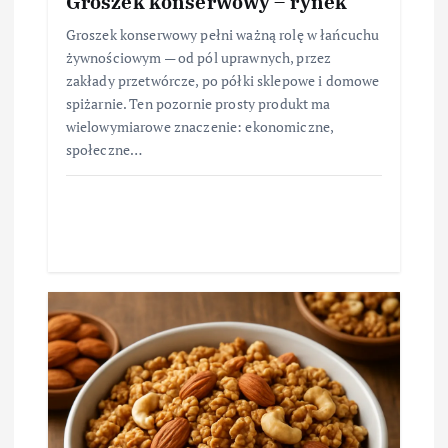
Groszek konserwowy – rynek
Groszek konserwowy pełni ważną rolę w łańcuchu
żywnościowym — od pól uprawnych, przez
zakłady przetwórcze, po półki sklepowe i domowe
spiżarnie. Ten pozornie prosty produkt ma
wielowymiarowe znaczenie: ekonomiczne,
społeczne…