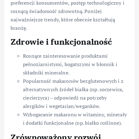
preferencji konsumentów, postęp technologiczny i
rosnącą świadomość zdrowotną. Poniżej
najważniejsze trendy, które obecnie kształtują
branżę.
Zdrowie i funkcjonalność
Rosnące zainteresowanie produktami
pełnoziarnistymi, bogatszymi w błonnik i
składniki mineralne.
Popularność makaronów bezglutenowych i z
alternatywnych źródeł białka (np. soczewica,
ciecierzyca) – odpowiedź na potrzeby
alergików i wegetarian/weganków.
Wzbogacanie makaronu w witaminy, minerały
i dodatki funkcjonalne (np. białko roślinne).
Zrównoważony rozwój