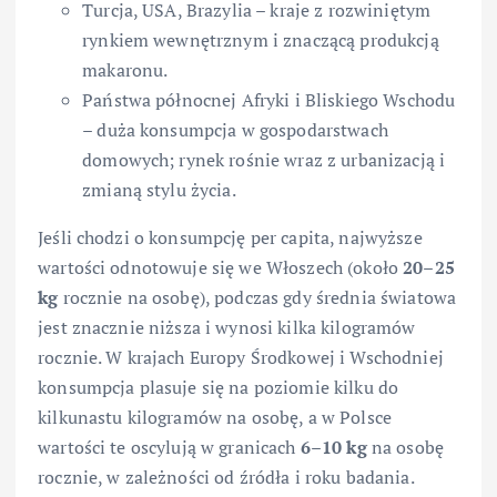
Turcja, USA, Brazylia – kraje z rozwiniętym
rynkiem wewnętrznym i znaczącą produkcją
makaronu.
Państwa północnej Afryki i Bliskiego Wschodu
– duża konsumpcja w gospodarstwach
domowych; rynek rośnie wraz z urbanizacją i
zmianą stylu życia.
Jeśli chodzi o konsumpcję per capita, najwyższe
wartości odnotowuje się we Włoszech (około
20–25
kg
rocznie na osobę), podczas gdy średnia światowa
jest znacznie niższa i wynosi kilka kilogramów
rocznie. W krajach Europy Środkowej i Wschodniej
konsumpcja plasuje się na poziomie kilku do
kilkunastu kilogramów na osobę, a w Polsce
wartości te oscylują w granicach
6–10 kg
na osobę
rocznie, w zależności od źródła i roku badania.