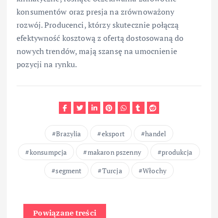
konsumentów oraz presja na zrównoważony
rozwój. Producenci, którzy skutecznie połączą
efektywność kosztową z ofertą dostosowaną do
nowych trendów, mają szansę na umocnienie
pozycji na rynku.
Brazylia
eksport
handel
konsumpcja
makaron pszenny
produkcja
segment
Turcja
Włochy
Powiązane treści