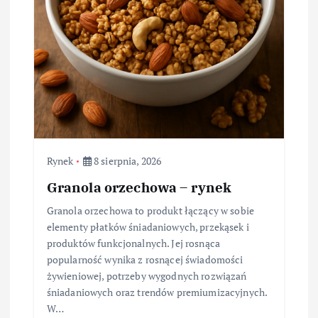
Rynek
8 sierpnia, 2026
Granola orzechowa – rynek
Granola orzechowa to produkt łączący w sobie
elementy płatków śniadaniowych, przekąsek i
produktów funkcjonalnych. Jej rosnąca
popularność wynika z rosnącej świadomości
żywieniowej, potrzeby wygodnych rozwiązań
śniadaniowych oraz trendów premiumizacyjnych.
W…