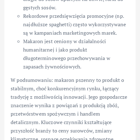
gęstych sosów.
Rekordowe przedsięwzięcia promocyjne (np.
najdłuższe spaghetti) często wykorzystywane
są w kampaniach marketingowych marek.
Makaron jest ceniony w działalności
humanitarnej i jako produkt
długoterminowego przechowywania w
zapasach żywnościowych.
W podsumowaniu: makaron pszenny to produkt o
stabilnym, choć konkurencyjnym rynku, łączący
tradycję z możliwością innowacji. Jego gospodarcze
znaczenie wynika z powiązań z produkcją zbóż,
przetwórstwem spożywczym i handlem
detalicznym. Kluczowe czynniki kształtujące
przyszłość branży to ceny surowców, zmiany
klimatyczne, rosnące oczekiwania zdrowotne