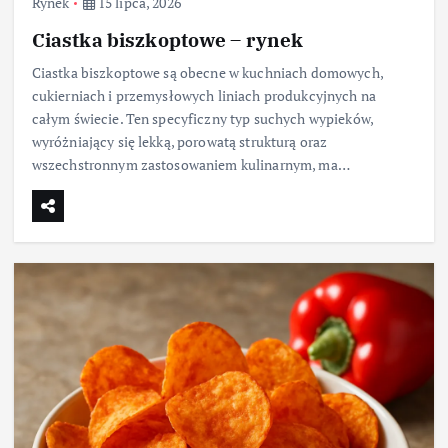
Rynek
15 lipca, 2026
Ciastka biszkoptowe – rynek
Ciastka biszkoptowe są obecne w kuchniach domowych,
cukierniach i przemysłowych liniach produkcyjnych na
całym świecie. Ten specyficzny typ suchych wypieków,
wyróżniający się lekką, porowatą strukturą oraz
wszechstronnym zastosowaniem kulinarnym, ma…