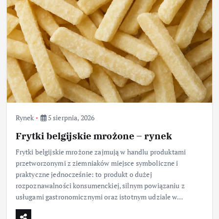
Rynek
5 sierpnia, 2026
Frytki belgijskie mrożone – rynek
Frytki belgijskie mrożone zajmują w handlu produktami
przetworzonymi z ziemniaków miejsce symboliczne i
praktyczne jednocześnie: to produkt o dużej
rozpoznawalności konsumenckiej, silnym powiązaniu z
usługami gastronomicznymi oraz istotnym udziale w…