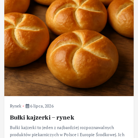
Rynek
6 lipca, 2026
Bułki kajzerki – rynek
Bułki kajzerki to jeden z najbardziej rozpoznawalnych
produktów piekarniczych w Polsce i Europie Środkowej. Ich