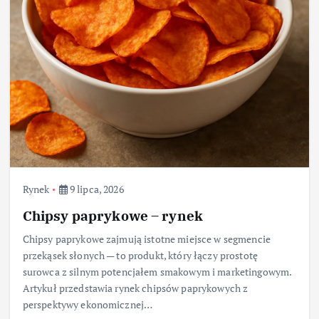
Rynek
9 lipca, 2026
Chipsy paprykowe – rynek
Chipsy paprykowe zajmują istotne miejsce w segmencie
przekąsek słonych — to produkt, który łączy prostotę
surowca z silnym potencjałem smakowym i marketingowym.
Artykuł przedstawia rynek chipsów paprykowych z
perspektywy ekonomicznej…