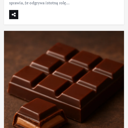
sprawia, że odgrywa istotną rolę…