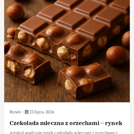
Rynek
23 lipca, 2026
Czekolada mleczna z orzechami – rynek
Artykuł analizuje rynek czekolady mlecznej z orzechami z