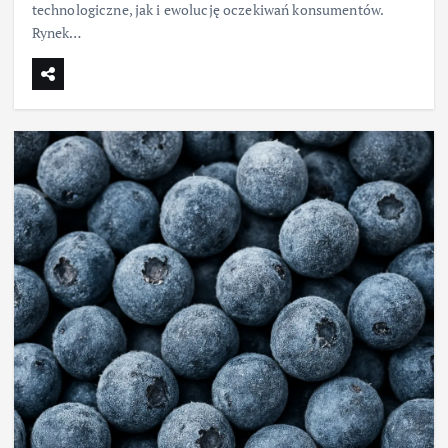
technologiczne, jak i ewolucję oczekiwań konsumentów.
Rynek…