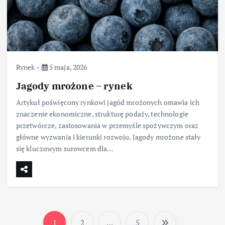
Rynek
5 maja, 2026
Jagody mrożone – rynek
Artykuł poświęcony rynkowi jagód mrożonych omawia ich
znaczenie ekonomiczne, strukturę podaży, technologie
przetwórcze, zastosowania w przemyśle spożywczym oraz
główne wyzwania i kierunki rozwoju. Jagody mrożone stały
się kluczowym surowcem dla…
1
2
…
5