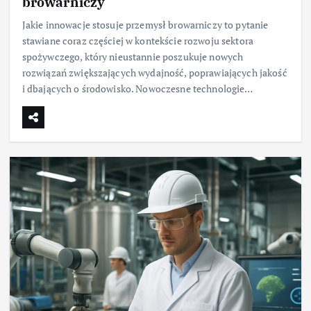
browarniczy
Jakie innowacje stosuje przemysł browarniczy to pytanie
stawiane coraz częściej w kontekście rozwoju sektora
spożywczego, który nieustannie poszukuje nowych
rozwiązań zwiększających wydajność, poprawiających jakość
i dbających o środowisko. Nowoczesne technologie…