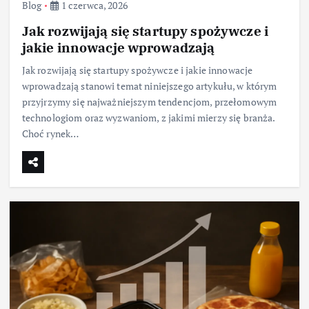
Blog
1 czerwca, 2026
Jak rozwijają się startupy spożywcze i
jakie innowacje wprowadzają
Jak rozwijają się startupy spożywcze i jakie innowacje
wprowadzają stanowi temat niniejszego artykułu, w którym
przyjrzymy się najważniejszym tendencjom, przełomowym
technologiom oraz wyzwaniom, z jakimi mierzy się branża.
Choć rynek…