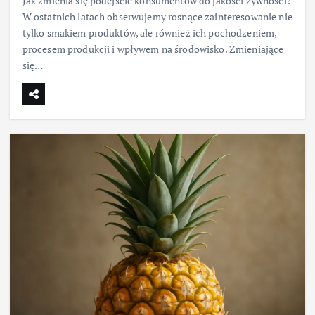
Jak zmienia się podejście konsumentów do jakości żywności?
W ostatnich latach obserwujemy rosnące zainteresowanie nie
tylko smakiem produktów, ale również ich pochodzeniem,
procesem produkcji i wpływem na środowisko. Zmieniające
się…