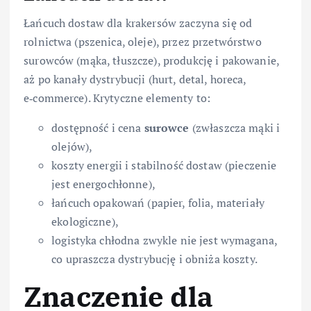
Łańcuch dostaw dla krakersów zaczyna się od
rolnictwa (pszenica, oleje), przez przetwórstwo
surowców (mąka, tłuszcze), produkcję i pakowanie,
aż po kanały dystrybucji (hurt, detal, horeca,
e‑commerce). Krytyczne elementy to:
dostępność i cena
surowce
(zwłaszcza mąki i
olejów),
koszty energii i stabilność dostaw (pieczenie
jest energochłonne),
łańcuch opakowań (papier, folia, materiały
ekologiczne),
logistyka chłodna zwykle nie jest wymagana,
co upraszcza dystrybucję i obniża koszty.
Znaczenie dla