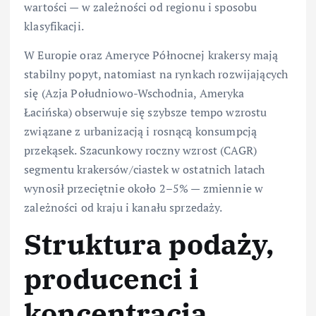
wartości — w zależności od regionu i sposobu
klasyfikacji.
W Europie oraz Ameryce Północnej krakersy mają
stabilny popyt, natomiast na rynkach rozwijających
się (Azja Południowo-Wschodnia, Ameryka
Łacińska) obserwuje się szybsze tempo wzrostu
związane z urbanizacją i rosnącą konsumpcją
przekąsek. Szacunkowy roczny wzrost (CAGR)
segmentu krakersów/ciastek w ostatnich latach
wynosił przeciętnie około 2–5% — zmiennie w
zależności od kraju i kanału sprzedaży.
Struktura podaży,
producenci i
koncentracja