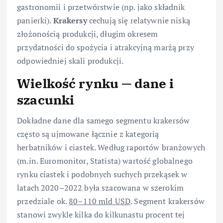
gastronomii i przetwórstwie (np. jako składnik
panierki).
Krakersy
cechują się relatywnie niską
złożonością produkcji, długim okresem
przydatności do spożycia i atrakcyjną marżą przy
odpowiedniej skali produkcji.
Wielkość rynku — dane i
szacunki
Dokładne dane dla samego segmentu krakersów
często są ujmowane łącznie z kategorią
herbatników i ciastek. Według raportów branżowych
(m.in. Euromonitor, Statista) wartość globalnego
rynku ciastek i podobnych suchych przekąsek w
latach 2020–2022 była szacowana w szerokim
przedziale ok.
80–110 mld USD
. Segment krakersów
stanowi zwykle kilka do kilkunastu procent tej