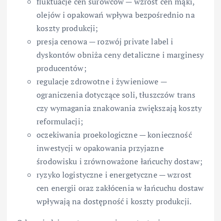
fluktuacje cen surowców — wzrost cen mąki,
olejów i opakowań wpływa bezpośrednio na
koszty produkcji;
presja cenowa — rozwój private label i
dyskontów obniża ceny detaliczne i marginesy
producentów;
regulacje zdrowotne i żywieniowe —
ograniczenia dotyczące soli, tłuszczów trans
czy wymagania znakowania zwiększają koszty
reformulacji;
oczekiwania proekologiczne — konieczność
inwestycji w opakowania przyjazne
środowisku i zrównoważone łańcuchy dostaw;
ryzyko logistyczne i energetyczne — wzrost
cen energii oraz zakłócenia w łańcuchu dostaw
wpływają na dostępność i koszty produkcji.