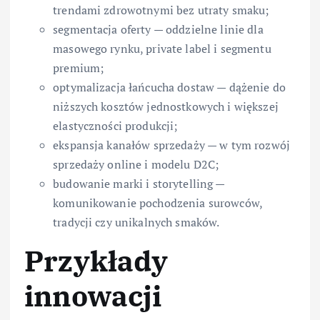
trendami zdrowotnymi bez utraty smaku;
segmentacja oferty — oddzielne linie dla
masowego rynku, private label i segmentu
premium;
optymalizacja łańcucha dostaw — dążenie do
niższych kosztów jednostkowych i większej
elastyczności produkcji;
ekspansja kanałów sprzedaży — w tym rozwój
sprzedaży online i modelu D2C;
budowanie marki i storytelling —
komunikowanie pochodzenia surowców,
tradycji czy unikalnych smaków.
Przykłady
innowacji