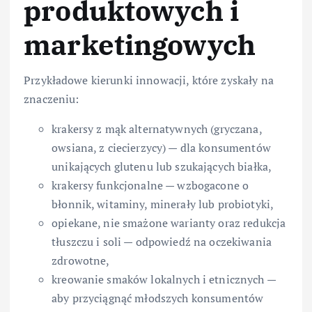
produktowych i
marketingowych
Przykładowe kierunki innowacji, które zyskały na
znaczeniu:
krakersy z mąk alternatywnych (gryczana,
owsiana, z ciecierzycy) — dla konsumentów
unikających glutenu lub szukających białka,
krakersy funkcjonalne — wzbogacone o
błonnik, witaminy, minerały lub probiotyki,
opiekane, nie smażone warianty oraz redukcja
tłuszczu i soli — odpowiedź na oczekiwania
zdrowotne,
kreowanie smaków lokalnych i etnicznych —
aby przyciągnąć młodszych konsumentów