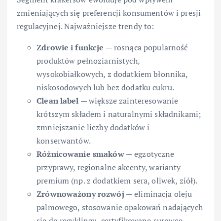
zmieniających się preferencji konsumentów i presji
regulacyjnej. Najważniejsze trendy to:
Zdrowie i funkcje
— rosnąca popularność
produktów pełnoziarnistych,
wysokobiałkowych, z dodatkiem błonnika,
niskosodowych lub bez dodatku cukru.
Clean label
— większe zainteresowanie
krótszym składem i naturalnymi składnikami;
zmniejszanie liczby dodatków i
konserwantów.
Różnicowanie smaków
— egzotyczne
przyprawy, regionalne akcenty, warianty
premium (np. z dodatkiem sera, oliwek, ziół).
Zrównoważony rozwój
— eliminacja oleju
palmowego, stosowanie opakowań nadających
się do recyklingu, certyfikowane surowce.