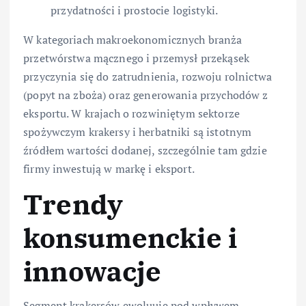
przydatności i prostocie logistyki.
W kategoriach makroekonomicznych branża
przetwórstwa mącznego i przemysł przekąsek
przyczynia się do zatrudnienia, rozwoju rolnictwa
(popyt na zboża) oraz generowania przychodów z
eksportu. W krajach o rozwiniętym sektorze
spożywczym krakersy i herbatniki są istotnym
źródłem wartości dodanej, szczególnie tam gdzie
firmy inwestują w markę i eksport.
Trendy
konsumenckie i
innowacje
Segment krakersów ewoluuje pod wpływem