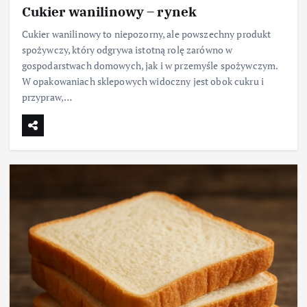
Cukier wanilinowy – rynek
Cukier wanilinowy to niepozorny, ale powszechny produkt
spożywczy, który odgrywa istotną rolę zarówno w
gospodarstwach domowych, jak i w przemyśle spożywczym.
W opakowaniach sklepowych widoczny jest obok cukru i
przypraw,…