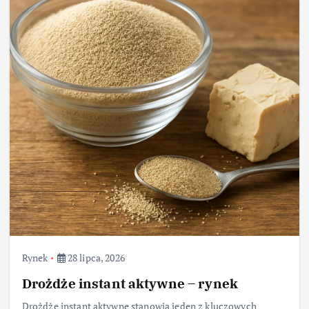
Rynek
28 lipca, 2026
Drożdże instant aktywne – rynek
Drożdże instant aktywne stanowią jeden z kluczowych