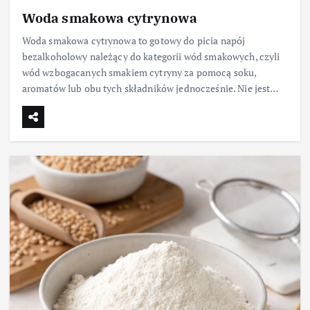
Woda smakowa cytrynowa
Woda smakowa cytrynowa to gotowy do picia napój
bezalkoholowy należący do kategorii wód smakowych, czyli
wód wzbogacanych smakiem cytryny za pomocą soku,
aromatów lub obu tych składników jednocześnie. Nie jest…