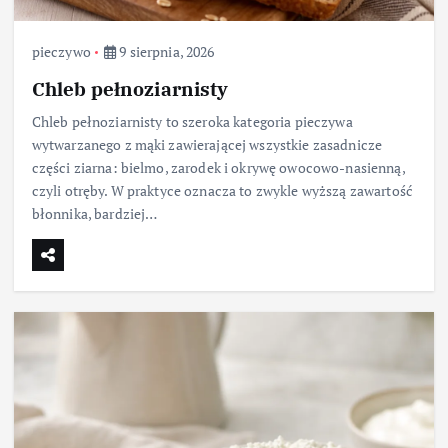
pieczywo
9 sierpnia, 2026
Chleb pełnoziarnisty
Chleb pełnoziarnisty to szeroka kategoria pieczywa
wytwarzanego z mąki zawierającej wszystkie zasadnicze
części ziarna: bielmo, zarodek i okrywę owocowo-nasienną,
czyli otręby. W praktyce oznacza to zwykle wyższą zawartość
błonnika, bardziej…