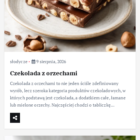
słodycze
9 sierpnia, 2026
Czekolada z orzechami
Czekolada z orzechami to nie jeden ściśle zdefiniowany
wyrób, lecz szeroka kategoria produktów czekoladowych, w
których podstawą jest czekolada, a dodatkiem całe, łamane
lub mielone orzechy. Najczęściej chodzi o tabliczkę…