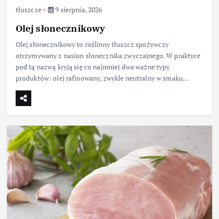
tłuszcze
9 sierpnia, 2026
Olej słonecznikowy
Olej słonecznikowy to roślinny tłuszcz spożywczy
otrzymywany z nasion słonecznika zwyczajnego. W praktyce
pod tą nazwą kryją się co najmniej dwa ważne typy
produktów: olej rafinowany, zwykle neutralny w smaku…