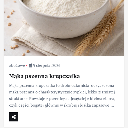
zbożowe
9 sierpnia, 2026
Mąka pszenna krupczatka
Mąka pszenna krupczatka to drobnoziarnista, oczyszczona
mąka pszenna o charakterystycznie sypkiej, lekko ziarnistej
strukturze. Powstaje z pszenicy, najczęściej z bielma ziarna,
czyli części bogatej głównie w skrobię i białka zapasowe,…