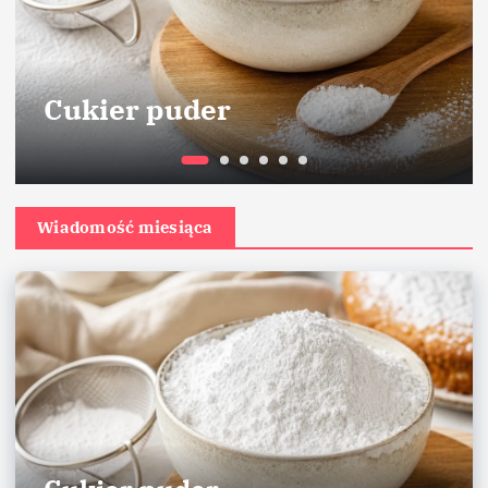
Cukier puder
Wiadomość miesiąca