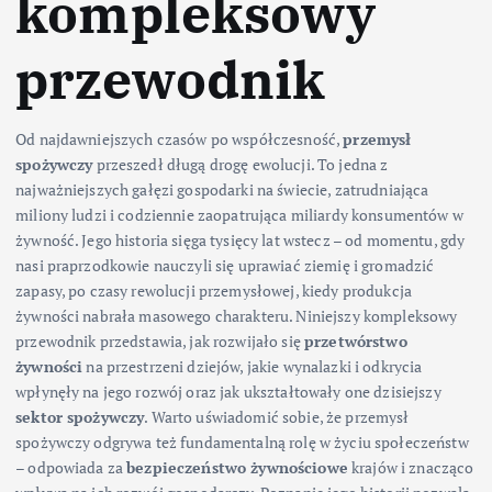
kompleksowy
przewodnik
Od najdawniejszych czasów po współczesność,
przemysł
spożywczy
przeszedł długą drogę ewolucji. To jedna z
najważniejszych gałęzi gospodarki na świecie, zatrudniająca
miliony ludzi i codziennie zaopatrująca miliardy konsumentów w
żywność. Jego historia sięga tysięcy lat wstecz – od momentu, gdy
nasi praprzodkowie nauczyli się uprawiać ziemię i gromadzić
zapasy, po czasy rewolucji przemysłowej, kiedy produkcja
żywności nabrała masowego charakteru. Niniejszy kompleksowy
przewodnik przedstawia, jak rozwijało się
przetwórstwo
żywności
na przestrzeni dziejów, jakie wynalazki i odkrycia
wpłynęły na jego rozwój oraz jak ukształtowały one dzisiejszy
sektor spożywczy
. Warto uświadomić sobie, że przemysł
spożywczy odgrywa też fundamentalną rolę w życiu społeczeństw
– odpowiada za
bezpieczeństwo żywnościowe
krajów i znacząco