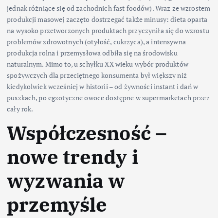
jednak różniące się od zachodnich fast foodów). Wraz ze wzrostem
produkcji masowej zaczęto dostrzegać także minusy: dieta oparta
na wysoko przetworzonych produktach przyczyniła się do wzrostu
problemów zdrowotnych (otyłość, cukrzyca), a intensywna
produkcja rolna i przemysłowa odbiła się na środowisku
naturalnym. Mimo to, u schyłku XX wieku wybór produktów
spożywczych dla przeciętnego konsumenta był większy niż
kiedykolwiek wcześniej w historii – od żywności instant i dań w
puszkach, po egzotyczne owoce dostępne w supermarketach przez
cały rok.
Współczesność –
nowe trendy i
wyzwania w
przemyśle