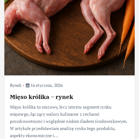
Rynek
16 stycznia, 2026
Mięso królika – rynek
Mięso królika to niszowy, lecz istotny segment rynku
mięsnego, łączący walory kulinarne z cechami
prozdrowotnymi i względnie niskim śladem środowiskowym.
W artykule przedstawiam analizę rynku tego produktu,
aspekty ekonomiczne i…