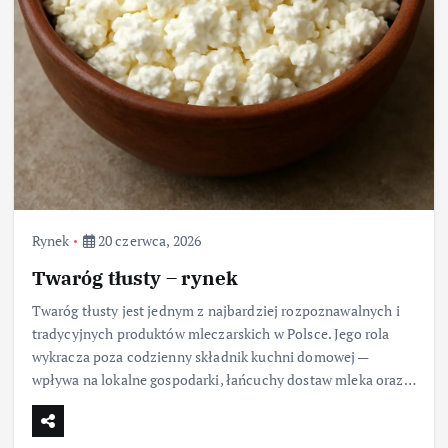
Rynek
20 czerwca, 2026
Twaróg tłusty – rynek
Twaróg tłusty jest jednym z najbardziej rozpoznawalnych i
tradycyjnych produktów mleczarskich w Polsce. Jego rola
wykracza poza codzienny składnik kuchni domowej —
wpływa na lokalne gospodarki, łańcuchy dostaw mleka oraz…