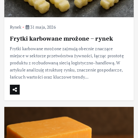
Rynek
31 maja, 2026
Frytki karbowane mrożone – rynek
Frytki karbowane mrożone zajmują obecnie znaczące
miejsce w sektorze przetwórstwa żywności, łącząc prostotę
produktu z rozbudowaną siecią logistyczno-handlową. W
artykule analizuję strukturę rynku, znaczenie gospodarcze,
łańcuch wartości oraz kluczowe trendy…