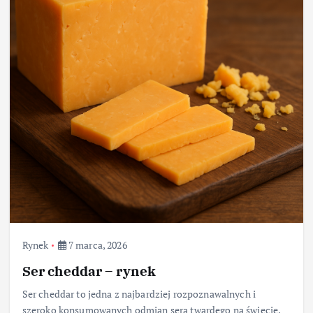
Rynek
7 marca, 2026
Ser cheddar – rynek
Ser cheddar to jedna z najbardziej rozpoznawalnych i
szeroko konsumowanych odmian sera twardego na świecie.