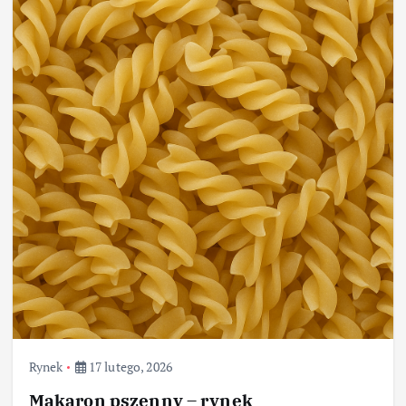
Rynek
17 lutego, 2026
Makaron pszenny – rynek