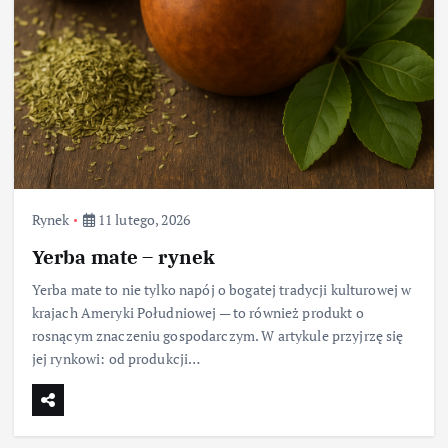
Rynek
11 lutego, 2026
Yerba mate – rynek
Yerba mate to nie tylko napój o bogatej tradycji kulturowej w
krajach Ameryki Południowej — to również produkt o
rosnącym znaczeniu gospodarczym. W artykule przyjrzę się
jej rynkowi: od produkcji…