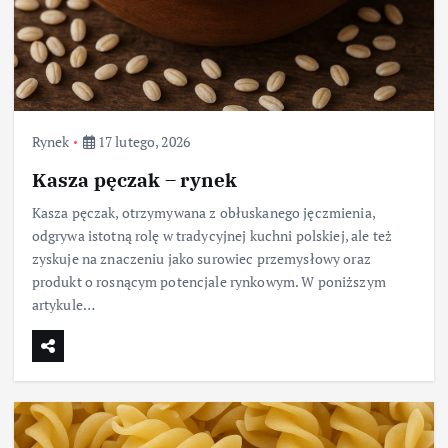
Rynek
17 lutego, 2026
Kasza pęczak – rynek
Kasza pęczak, otrzymywana z obłuskanego jęczmienia,
odgrywa istotną rolę w tradycyjnej kuchni polskiej, ale też
zyskuje na znaczeniu jako surowiec przemysłowy oraz
produkt o rosnącym potencjale rynkowym. W poniższym
artykule…