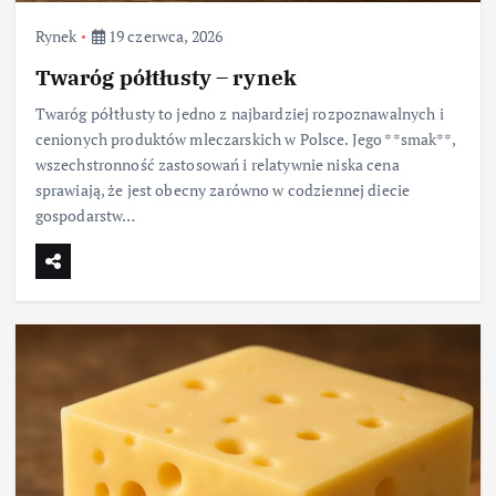
Rynek
19 czerwca, 2026
Twaróg półtłusty – rynek
Twaróg półtłusty to jedno z najbardziej rozpoznawalnych i
cenionych produktów mleczarskich w Polsce. Jego **smak**,
wszechstronność zastosowań i relatywnie niska cena
sprawiają, że jest obecny zarówno w codziennej diecie
gospodarstw…