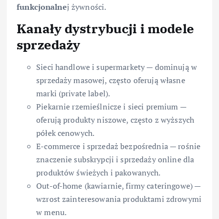
funkcjonalne
j żywności.
Kanały dystrybucji i modele
sprzedaży
Sieci handlowe i supermarkety — dominują w
sprzedaży masowej, często oferują własne
marki (private label).
Piekarnie rzemieślnicze i sieci premium —
oferują produkty niszowe, często z wyższych
półek cenowych.
E-commerce i sprzedaż bezpośrednia — rośnie
znaczenie subskrypcji i sprzedaży online dla
produktów świeżych i pakowanych.
Out-of-home (kawiarnie, firmy cateringowe) —
wzrost zainteresowania produktami zdrowymi
w menu.