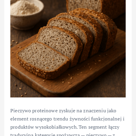
Pieczywo proteinowe zyskuje na znaczeniu jako
element rosnącego trendu żywności funkcjonalnej i
produktów wysokobiałkowych. Ten segment łączy
tradycyjną kategorię spożywczą — pieczywo — z