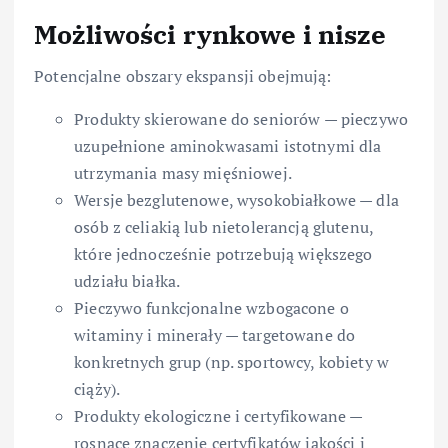
Możliwości rynkowe i nisze
Potencjalne obszary ekspansji obejmują:
Produkty skierowane do seniorów — pieczywo
uzupełnione aminokwasami istotnymi dla
utrzymania masy mięśniowej.
Wersje bezglutenowe, wysokobiałkowe — dla
osób z celiakią lub nietolerancją glutenu,
które jednocześnie potrzebują większego
udziału białka.
Pieczywo funkcjonalne wzbogacone o
witaminy i minerały — targetowane do
konkretnych grup (np. sportowcy, kobiety w
ciąży).
Produkty ekologiczne i certyfikowane —
rosnące znaczenie certyfikatów jakości i