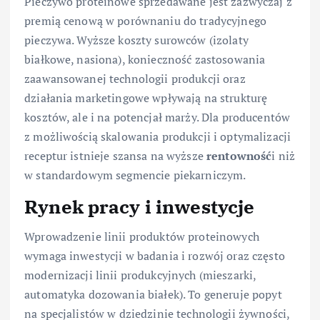
Pieczywo proteinowe sprzedawane jest zazwyczaj z
premią cenową w porównaniu do tradycyjnego
pieczywa. Wyższe koszty surowców (izolaty
białkowe, nasiona), konieczność zastosowania
zaawansowanej technologii produkcji oraz
działania marketingowe wpływają na strukturę
kosztów, ale i na potencjał marży. Dla producentów
z możliwością skalowania produkcji i optymalizacji
receptur istnieje szansa na wyższe
rentowność
i niż
w standardowym segmencie piekarniczym.
Rynek pracy i inwestycje
Wprowadzenie linii produktów proteinowych
wymaga inwestycji w badania i rozwój oraz często
modernizacji linii produkcyjnych (mieszarki,
automatyka dozowania białek). To generuje popyt
na specjalistów w dziedzinie technologii żywności,