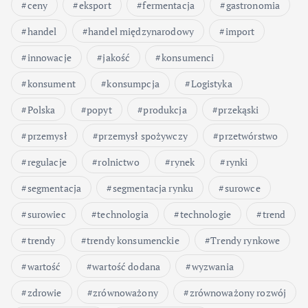
ceny
eksport
fermentacja
gastronomia
handel
handel międzynarodowy
import
innowacje
jakość
konsumenci
konsument
konsumpcja
Logistyka
Polska
popyt
produkcja
przekąski
przemysł
przemysł spożywczy
przetwórstwo
regulacje
rolnictwo
rynek
rynki
segmentacja
segmentacja rynku
surowce
surowiec
technologia
technologie
trend
trendy
trendy konsumenckie
Trendy rynkowe
wartość
wartość dodana
wyzwania
zdrowie
zrównoważony
zrównoważony rozwój