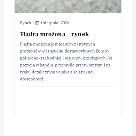
Rynek
4 sierpnia, 2026
Flądra mrożona – rynek
Flądra mrożona jest jednym z istotnych
produktów w łańcuchu dostaw rybnych Europy
północno-zachodniej i regionów przyległych. Jej
pozycja w handlu, przemyśle przetwórczym i na
rynku detalicznym wynika z relatywnej
dostępności…