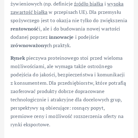
żywieniowych (np. definicje
źródło białka
i
wysoka
zawartość białka
w przepisach UE). Dla przemysłu
spożywczego jest to okazja nie tylko do zwiększenia
rentowność
i, ale i do budowania nowej wartości
dodanej poprzez
innowacje
i podejście
zrównoważony
ch praktyk.
Rynek
pieczywa proteinowego stoi przed wieloma
możliwościami, ale wymaga także ostrożnego
podejścia do jakości, bezpieczeństwa i komunikacji
z konsumentem. Dla przedsiębiorstw, które potrafią
zaoferować produkty dobrze dopracowane
technologicznie i atrakcyjne dla docelowych grup,
perspektywy są obiecujące: rosnący popyt,
premiowe ceny i możliwość rozszerzenia oferty na
rynki eksportowe.