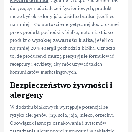
zawartość białka
. Zgodnie z rozporządzeniem UE
dotyczącym oświadczeń żywieniowych, produkt
może być określony jako
źródło białka
, jeżeli co
najmniej 12% wartości energetycznej dostarczanej
przez produkt pochodzi z białka, natomiast jako
produkt o
wysokiej zawartości białka
, jeżeli co
najmniej 20% energii pochodzi z białka. Oznacza
to, że producenci muszą precyzyjnie formułować
receptury i etykiety, aby móc używać takich
komunikatów marketingowych.
Bezpieczeństwo żywności i
alergeny
W dodatku białkowych występuje potencjalne
ryzyko alergenów (np. soja, jaja, mleko, orzechy).
Obowiązek jasnego oznakowania i systemów
zarządzania alergennymi surowcami w zakładzie