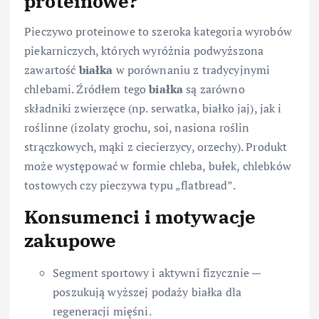
proteinowe?
Pieczywo proteinowe to szeroka kategoria wyrobów
piekarniczych, których wyróżnia podwyższona
zawartość
białka
w porównaniu z tradycyjnymi
chlebami. Źródłem tego
białka
są zarówno
składniki zwierzęce (np. serwatka, białko jaj), jak i
roślinne (izolaty grochu, soi, nasiona roślin
strączkowych, mąki z ciecierzycy, orzechy). Produkt
może występować w formie chleba, bułek, chlebków
tostowych czy pieczywa typu „flatbread”.
Konsumenci i motywacje
zakupowe
Segment sportowy i aktywni fizycznie —
poszukują wyższej podaży białka dla
regeneracji mięśni.