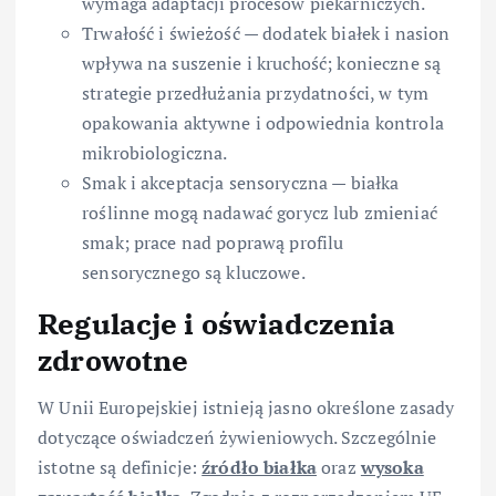
wymaga adaptacji procesów piekarniczych.
Trwałość i świeżość — dodatek białek i nasion
wpływa na suszenie i kruchość; konieczne są
strategie przedłużania przydatności, w tym
opakowania aktywne i odpowiednia kontrola
mikrobiologiczna.
Smak i akceptacja sensoryczna — białka
roślinne mogą nadawać gorycz lub zmieniać
smak; prace nad poprawą profilu
sensorycznego są kluczowe.
Regulacje i oświadczenia
zdrowotne
W Unii Europejskiej istnieją jasno określone zasady
dotyczące oświadczeń żywieniowych. Szczególnie
istotne są definicje:
źródło białka
oraz
wysoka