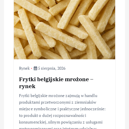
Rynek
5 sierpnia, 2026
Frytki belgijskie mrożone –
rynek
Frytki belgijskie mrożone zajmują w handlu
produktami przetworzonymi z ziemniaków
miejsce symboliczne i praktyczne jednocześnie:
to produkt o dużej rozpoznawalności
konsumenckiej, silnym powiązaniu z usługami
gastronomicznymi oraz istotnym udziale w…