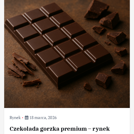
Rynek
18 marca, 2026
Czekolada gorzka premium – rynek