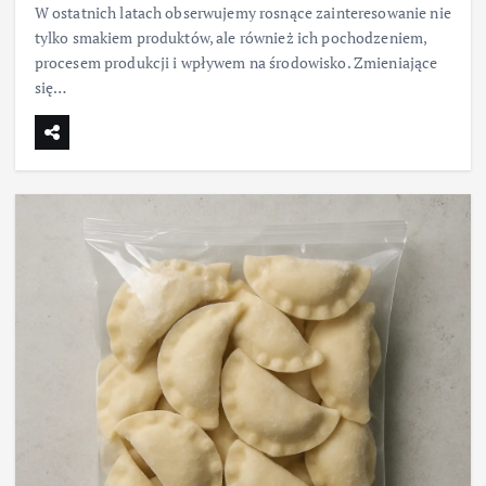
W ostatnich latach obserwujemy rosnące zainteresowanie nie
tylko smakiem produktów, ale również ich pochodzeniem,
procesem produkcji i wpływem na środowisko. Zmieniające
się…