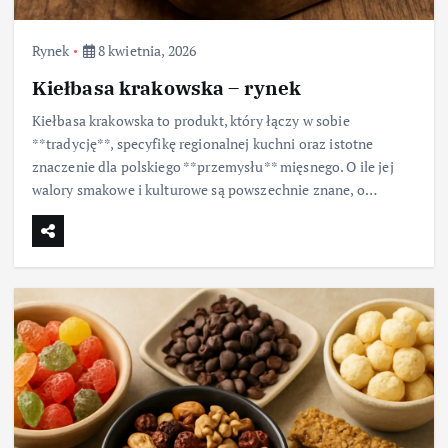
Rynek
8 kwietnia, 2026
Kiełbasa krakowska – rynek
Kiełbasa krakowska to produkt, który łączy w sobie
**tradycję**, specyfikę regionalnej kuchni oraz istotne
znaczenie dla polskiego **przemysłu** mięsnego. O ile jej
walory smakowe i kulturowe są powszechnie znane, o…