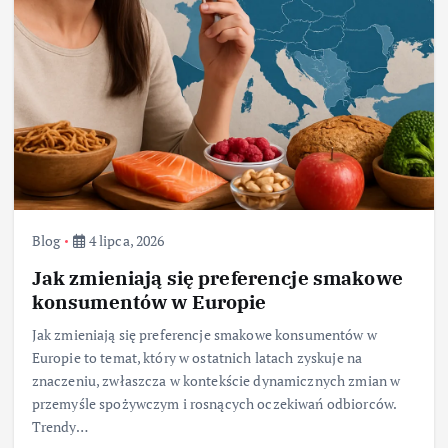
Blog
4 lipca, 2026
Jak zmieniają się preferencje smakowe
konsumentów w Europie
Jak zmieniają się preferencje smakowe konsumentów w
Europie to temat, który w ostatnich latach zyskuje na
znaczeniu, zwłaszcza w kontekście dynamicznych zmian w
przemyśle spożywczym i rosnących oczekiwań odbiorców.
Trendy…