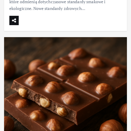
które odmienią dotychczasowe standardy smakowe i
ekologiczne. Nowe standardy zdrowych…