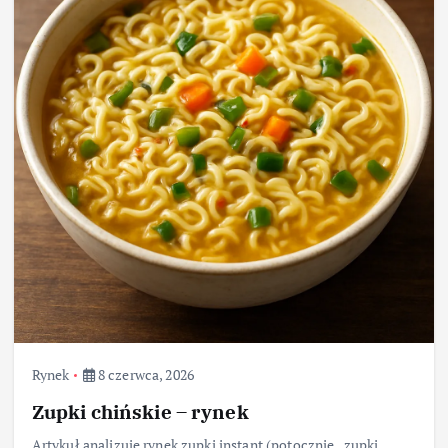
Rynek
8 czerwca, 2026
Zupki chińskie – rynek
Artykuł analizuje rynek zupki instant (potocznie „zupki