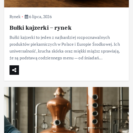
Rynek
6 lipca, 2026
Bułki kajzerki – rynek
Bułki kajzerki to jeden z najbardziej rozpoznawalnych
produktów piekarniczych w Polsce i Europie Środkowej. Ich
uniwersalność, krucha skórka oraz miękki miąższ sprawiają,
że są podstawą codziennego menu — od śniadań…