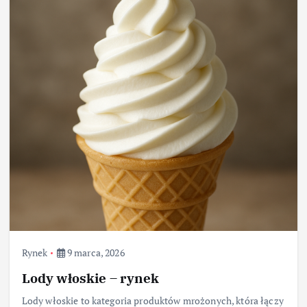
Rynek
9 marca, 2026
Lody włoskie – rynek
Lody włoskie to kategoria produktów mrożonych, która łączy