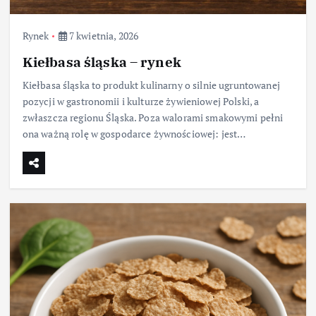
Rynek
7 kwietnia, 2026
Kiełbasa śląska – rynek
Kiełbasa śląska to produkt kulinarny o silnie ugruntowanej
pozycji w gastronomii i kulturze żywieniowej Polski, a
zwłaszcza regionu Śląska. Poza walorami smakowymi pełni
ona ważną rolę w gospodarce żywnościowej: jest…