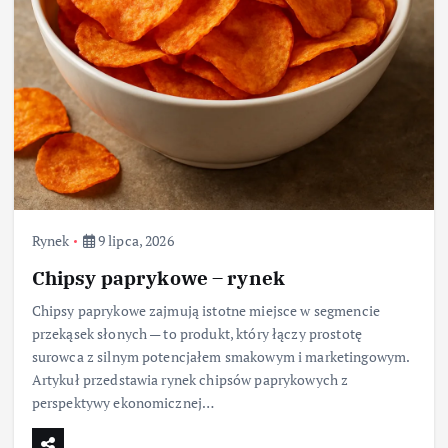
Rynek
9 lipca, 2026
Chipsy paprykowe – rynek
Chipsy paprykowe zajmują istotne miejsce w segmencie
przekąsek słonych — to produkt, który łączy prostotę
surowca z silnym potencjałem smakowym i marketingowym.
Artykuł przedstawia rynek chipsów paprykowych z
perspektywy ekonomicznej…