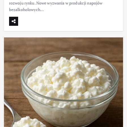
rozwoju rynku. Nowe wyzwania w produkcji napojów
bezalkoholowych…