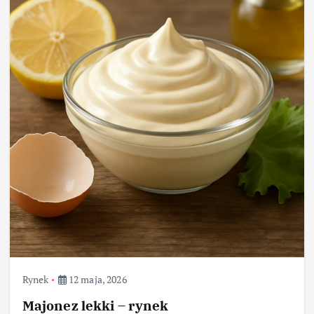
Rynek
12 maja, 2026
Majonez lekki – rynek