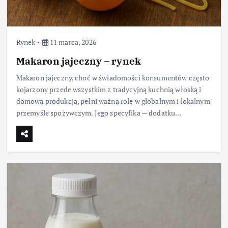
Rynek
11 marca, 2026
Makaron jajeczny – rynek
Makaron jajeczny, choć w świadomości konsumentów często
kojarzony przede wszystkim z tradycyjną kuchnią włoską i
domową produkcją, pełni ważną rolę w globalnym i lokalnym
przemyśle spożywczym. Jego specyfika — dodatku…