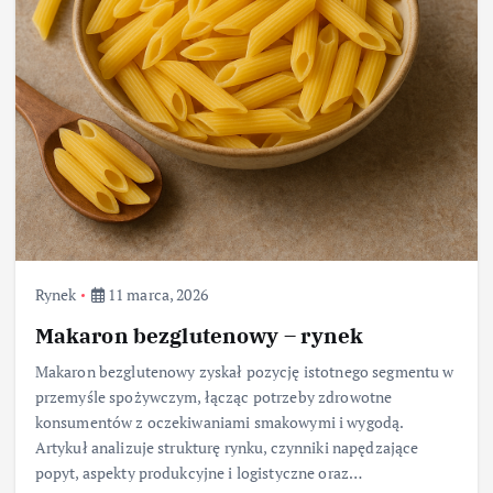
Rynek
11 marca, 2026
Makaron bezglutenowy – rynek
Makaron bezglutenowy zyskał pozycję istotnego segmentu w
przemyśle spożywczym, łącząc potrzeby zdrowotne
konsumentów z oczekiwaniami smakowymi i wygodą.
Artykuł analizuje strukturę rynku, czynniki napędzające
popyt, aspekty produkcyjne i logistyczne oraz…