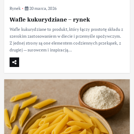
Rynek
20 marca, 2026
Wafle kukurydziane – rynek
Wafle kukurydziane to produkt, który łączy prostotę składu z
szerokim zastosowaniem w diecie i przemyśle spożywczym.
Z jednej strony są one elementem codziennych przekąsek, z
drugiej — surowcem i inspiracją…