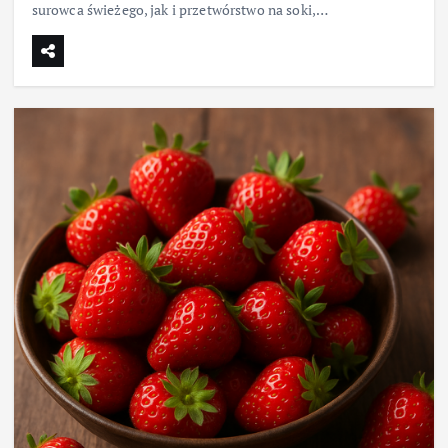
surowca świeżego, jak i przetwórstwo na soki,…