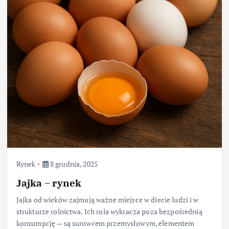
Rynek
8 grudnia, 2025
Jajka – rynek
Jajka od wieków zajmują ważne miejsce w diecie ludzi i w
strukturze rolnictwa. Ich rola wykracza poza bezpośrednią
konsumpcję — są surowcem przemysłowym, elementem