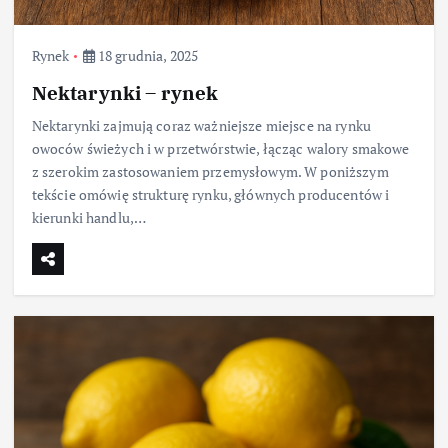
Rynek
18 grudnia, 2025
Nektarynki – rynek
Nektarynki zajmują coraz ważniejsze miejsce na rynku
owoców świeżych i w przetwórstwie, łącząc walory smakowe
z szerokim zastosowaniem przemysłowym. W poniższym
tekście omówię strukturę rynku, głównych producentów i
kierunki handlu,…