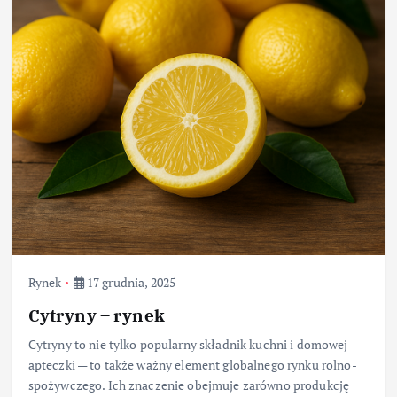
Rynek
17 grudnia, 2025
Cytryny – rynek
Cytryny to nie tylko popularny składnik kuchni i domowej
apteczki — to także ważny element globalnego rynku rolno-
spożywczego. Ich znaczenie obejmuje zarówno produkcję