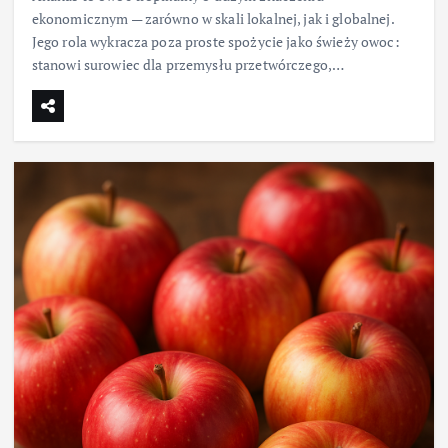
ekonomicznym — zarówno w skali lokalnej, jak i globalnej.
Jego rola wykracza poza proste spożycie jako świeży owoc:
stanowi surowiec dla przemysłu przetwórczego,…