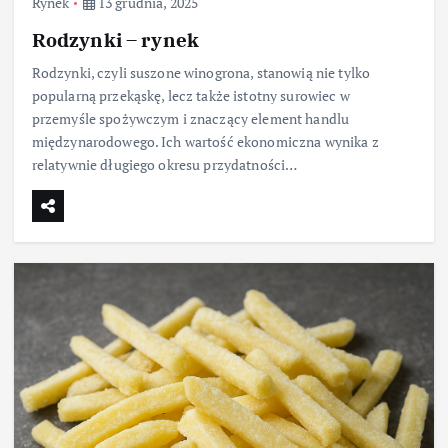
Rynek
13 grudnia, 2025
Rodzynki – rynek
Rodzynki, czyli suszone winogrona, stanowią nie tylko
popularną przekąskę, lecz także istotny surowiec w
przemyśle spożywczym i znaczący element handlu
międzynarodowego. Ich wartość ekonomiczna wynika z
relatywnie długiego okresu przydatności…