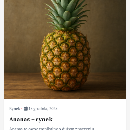
Rynek
15 grudnia, 2025
Ananas – rynek
Ananas to owoc tropikalny o dużym znaczeniu