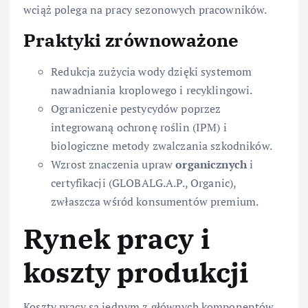
wciąż polega na pracy sezonowych pracowników.
Praktyki zrównoważone
Redukcja zużycia wody dzięki systemom
nawadniania kroplowego i recyklingowi.
Ograniczenie pestycydów poprzez
integrowaną ochronę roślin (IPM) i
biologiczne metody zwalczania szkodników.
Wzrost znaczenia upraw
organicznych
i
certyfikacji (GLOBALG.A.P., Organic),
zwłaszcza wśród konsumentów premium.
Rynek pracy i
koszty produkcji
Koszty pracy są jednym z głównych komponentów