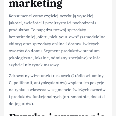
marketing
Konsumenci coraz częściej oczekują wysokiej
jakości, świeżości i przejrzystości pochodzenia
produktów. To napędza rozwój sprzedaży
bezpośredniej, ofert „pick-your-own” (samodzielne
zbiory) oraz sprzedaży online i dostaw świeżych
owoców do domu. Segment produktów premium
(ekologiczne, lokalne, odmiany specjalne) rośnie
szybciej niż rynek masowy.
Zdrowotny wizerunek truskawek (źródło witaminy
C, polifenoli, antyoksydantów) wspiera ich pozycję
na rynku, zwłaszcza w segmencie świeżych owoców
i produktów funkcjonalnych (np. smoothie, dodatki
do jogurtów).