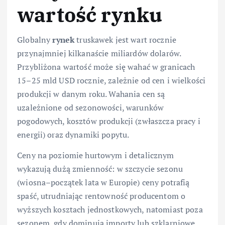
wartość rynku
Globalny
rynek
truskawek jest wart rocznie
przynajmniej kilkanaście miliardów dolarów.
Przybliżona wartość może się wahać w granicach
15–25 mld USD rocznie, zależnie od cen i wielkości
produkcji w danym roku. Wahania cen są
uzależnione od sezonowości, warunków
pogodowych, kosztów produkcji (zwłaszcza pracy i
energii) oraz dynamiki popytu.
Ceny na poziomie hurtowym i detalicznym
wykazują dużą zmienność: w szczycie sezonu
(wiosna–początek lata w Europie) ceny potrafią
spaść, utrudniając rentowność producentom o
wyższych kosztach jednostkowych, natomiast poza
sezonem, gdy dominują importy lub szklarniowe