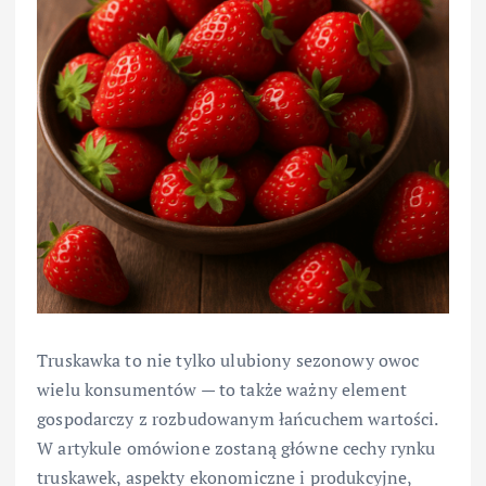
Truskawka to nie tylko ulubiony sezonowy owoc
wielu konsumentów — to także ważny element
gospodarczy z rozbudowanym łańcuchem wartości.
W artykule omówione zostaną główne cechy rynku
truskawek, aspekty ekonomiczne i produkcyjne,