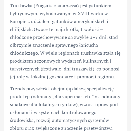
Truskawka (Fragaria × ananassa) jest gatunkiem
hybrydowym, wyhodowanym w XVIII wieku w
Europie z udziałem gatunków amerykańskich i
chilijskich. Owoce te mają krótką trwałość —
chłodzone przechowywane są zwykle 3–7 dni, stąd
olbrzymie znaczenie sprawnego łańcucha
chłodniczego. W wielu regionach truskawka stała się
produktem sezonowych wydarzeń kulinarnych i
turystycznych (festiwale, dni truskawki), co podnosi
jej rolę w lokalnej gospodarce i promocji regionu.
Trendy przyszłości
obejmują dalszą specjalizację
produkcji (odmiany „dla supermarketu” vs. odmiany
smakowe dla lokalnych rynków), wzrost upraw pod
osłonami i w systemach kontrolowanego
środowiska, rozwój automatycznych systemów
zbioru oraz zwiększone znaczenie przetwórstwa