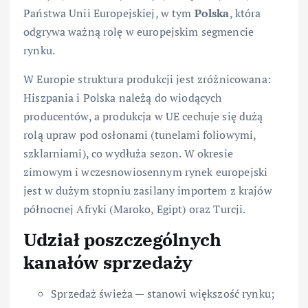
Państwa Unii Europejskiej, w tym
Polska
, która
odgrywa ważną rolę w europejskim segmencie
rynku.
W Europie struktura produkcji jest zróżnicowana:
Hiszpania i Polska należą do wiodących
producentów, a produkcja w UE cechuje się dużą
rolą upraw pod osłonami (tunelami foliowymi,
szklarniami), co wydłuża sezon. W okresie
zimowym i wczesnowiosennym rynek europejski
jest w dużym stopniu zasilany importem z krajów
północnej Afryki (Maroko, Egipt) oraz Turcji.
Udział poszczególnych
kanałów sprzedaży
Sprzedaż świeża — stanowi większość rynku;