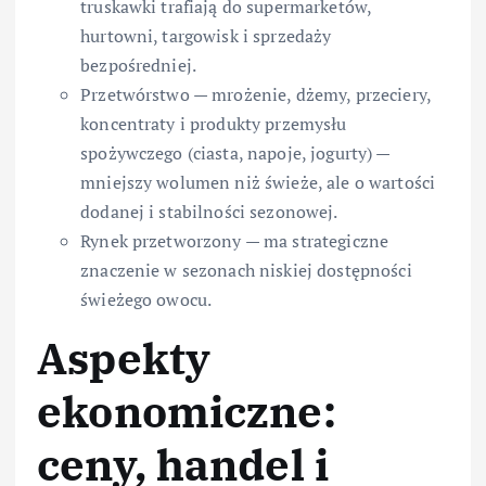
truskawki trafiają do supermarketów,
hurtowni, targowisk i sprzedaży
bezpośredniej.
Przetwórstwo — mrożenie, dżemy, przeciery,
koncentraty i produkty przemysłu
spożywczego (ciasta, napoje, jogurty) —
mniejszy wolumen niż świeże, ale o wartości
dodanej i stabilności sezonowej.
Rynek przetworzony — ma strategiczne
znaczenie w sezonach niskiej dostępności
świeżego owocu.
Aspekty
ekonomiczne:
ceny, handel i