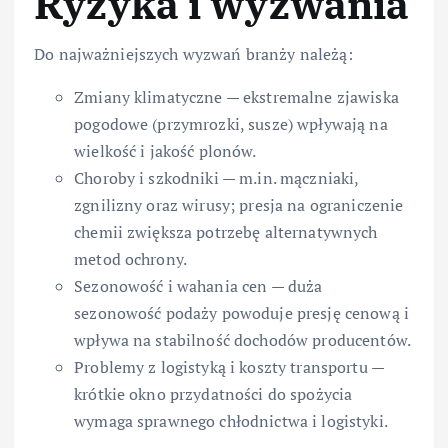
Ryzyka i wyzwania
Do najważniejszych wyzwań branży należą:
Zmiany klimatyczne — ekstremalne zjawiska
pogodowe (przymrozki, susze) wpływają na
wielkość i jakość plonów.
Choroby i szkodniki — m.in. mączniaki,
zgnilizny oraz wirusy; presja na ograniczenie
chemii zwiększa potrzebę alternatywnych
metod ochrony.
Sezonowość i wahania cen — duża
sezonowość podaży powoduje presję cenową i
wpływa na stabilność dochodów producentów.
Problemy z logistyką i koszty transportu —
krótkie okno przydatności do spożycia
wymaga sprawnego chłodnictwa i logistyki.