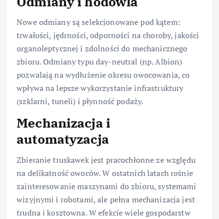
Odmiany i hodowla
Nowe odmiany są selekcjonowane pod kątem:
trwałości, jędrności, odporności na choroby, jakości
organoleptycznej i zdolności do mechanicznego
zbioru. Odmiany typu day-neutral (np. Albion)
pozwalają na wydłużenie okresu owocowania, co
wpływa na lepsze wykorzystanie infrastruktury
(szklarni, tuneli) i płynność podaży.
Mechanizacja i
automatyzacja
Zbieranie truskawek jest pracochłonne ze względu
na delikatność owoców. W ostatnich latach rośnie
zainteresowanie maszynami do zbioru, systemami
wizyjnymi i robotami, ale pełna mechanizacja jest
trudna i kosztowna. W efekcie wiele gospodarstw