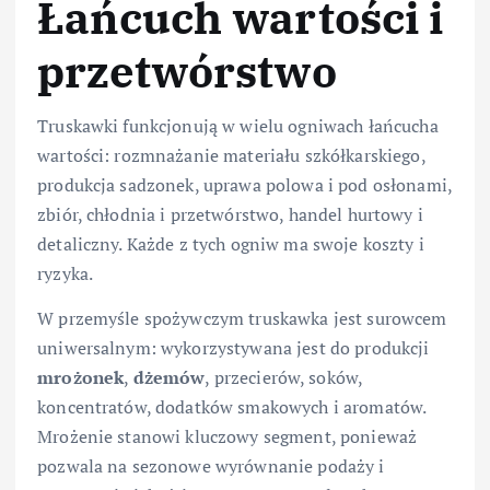
Łańcuch wartości i
przetwórstwo
Truskawki funkcjonują w wielu ogniwach łańcucha
wartości: rozmnażanie materiału szkółkarskiego,
produkcja sadzonek, uprawa polowa i pod osłonami,
zbiór, chłodnia i przetwórstwo, handel hurtowy i
detaliczny. Każde z tych ogniw ma swoje koszty i
ryzyka.
W przemyśle spożywczym truskawka jest surowcem
uniwersalnym: wykorzystywana jest do produkcji
mrożonek
,
dżemów
, przecierów, soków,
koncentratów, dodatków smakowych i aromatów.
Mrożenie stanowi kluczowy segment, ponieważ
pozwala na sezonowe wyrównanie podaży i