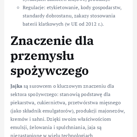
Regulacje: etykietowanie, kody gospodarstw,
standardy dobrostanu, zakazy stosowania
baterii klatkowych (w UE od 2012 r.).
Znaczenie dla
przemysłu
spożywczego
Jajka
są surowcem o kluczowym znaczeniu dla
sektora spożywczego: stanowią podstawę dla
piekarstwa, cukiernictwa, przetwórstwa mięsnego
(jako składnik emulgatorów), produkcji majonezów,
kremów i sahni. Dzięki swoim właściwościom
emulsji, żelowania i spulchniania, jaja są
niezastąpione w wielu technologiach