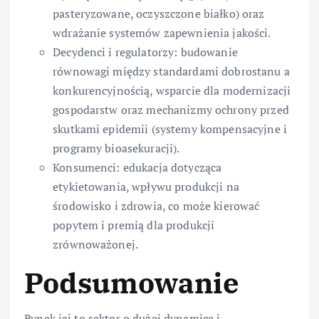
pasteryzowane, oczyszczone białko) oraz
wdrażanie systemów zapewnienia jakości.
Decydenci i regulatorzy: budowanie
równowagi między standardami dobrostanu a
konkurencyjnością, wsparcie dla modernizacji
gospodarstw oraz mechanizmy ochrony przed
skutkami epidemii (systemy kompensacyjne i
programy bioasekuracji).
Konsumenci: edukacja dotycząca
etykietowania, wpływu produkcji na
środowisko i zdrowia, co może kierować
popytem i premią dla produkcji
zrównoważonej.
Podsumowanie
Rynek jaj to sektor o dużej dynamice i