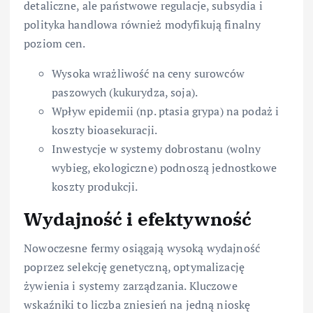
detaliczne, ale państwowe regulacje, subsydia i
polityka handlowa również modyfikują finalny
poziom cen.
Wysoka wrażliwość na ceny surowców
paszowych (kukurydza, soja).
Wpływ epidemii (np. ptasia grypa) na podaż i
koszty bioasekuracji.
Inwestycje w systemy dobrostanu (wolny
wybieg, ekologiczne) podnoszą jednostkowe
koszty produkcji.
Wydajność i efektywność
Nowoczesne fermy osiągają wysoką wydajność
poprzez selekcję genetyczną, optymalizację
żywienia i systemy zarządzania. Kluczowe
wskaźniki to liczba zniesień na jedną nioskę