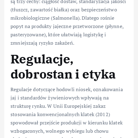
są trzy cechy: ciągłość dostaw, standaryzacja jakości
(tłuszcz, zawartość białka) oraz bezpieczeństwo
mikrobiologiczne (Salmonella). Dlatego rośnie
popyt na produkty jajeczne przetworzone (płynne,
pasteryzowane), które ułatwiają logistykę i
zmniejszają ryzyko zakażeń.
Regulacje,
dobrostan i etyka
Regulacje dotyczące hodowli niosek, oznakowania
jaj i standardów żywieniowych wpływają na
strukturę rynku. W Unii Europejskiej zakaz
stosowania konwencjonalnych klatek (2012)
spowodował przejście produkcji w kierunku klatek
wzbogaconych, wolnego wybiegu lub chowu