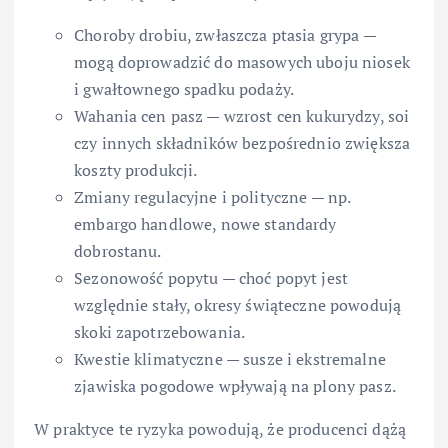
Choroby drobiu, zwłaszcza ptasia grypa —
mogą doprowadzić do masowych uboju niosek
i gwałtownego spadku podaży.
Wahania cen pasz — wzrost cen kukurydzy, soi
czy innych składników bezpośrednio zwiększa
koszty produkcji.
Zmiany regulacyjne i polityczne — np.
embargo handlowe, nowe standardy
dobrostanu.
Sezonowość popytu — choć popyt jest
względnie stały, okresy świąteczne powodują
skoki zapotrzebowania.
Kwestie klimatyczne — susze i ekstremalne
zjawiska pogodowe wpływają na plony pasz.
W praktyce te ryzyka powodują, że producenci dążą