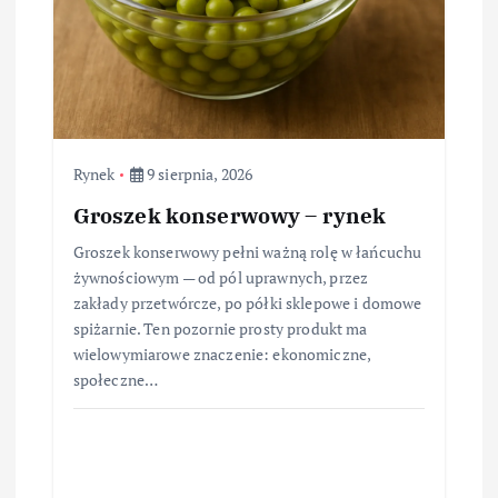
Rynek
9 sierpnia, 2026
Groszek konserwowy – rynek
Groszek konserwowy pełni ważną rolę w łańcuchu
żywnościowym — od pól uprawnych, przez
zakłady przetwórcze, po półki sklepowe i domowe
spiżarnie. Ten pozornie prosty produkt ma
wielowymiarowe znaczenie: ekonomiczne,
społeczne…