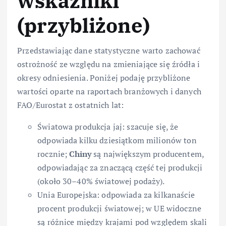
wskaźniki
(przybliżone)
Przedstawiając dane statystyczne warto zachować
ostrożność ze względu na zmieniające się źródła i
okresy odniesienia. Poniżej podaję przybliżone
wartości oparte na raportach branżowych i danych
FAO/Eurostat z ostatnich lat:
Światowa produkcja jaj: szacuje się, że
odpowiada kilku dziesiątkom milionów ton
rocznie;
Chiny
są największym producentem,
odpowiadając za znaczącą część tej produkcji
(około 30–40% światowej podaży).
Unia Europejska: odpowiada za kilkanaście
procent produkcji światowej; w UE widoczne
są różnice między krajami pod względem skali