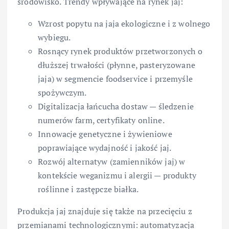
środowisko. Trendy wpływające na rynek jaj:
Wzrost popytu na jaja ekologiczne i z wolnego
wybiegu.
Rosnący rynek produktów przetworzonych o
dłuższej trwałości (płynne, pasteryzowane
jaja) w segmencie foodservice i przemyśle
spożywczym.
Digitalizacja łańcucha dostaw — śledzenie
numerów farm, certyfikaty online.
Innowacje genetyczne i żywieniowe
poprawiające wydajność i jakość jaj.
Rozwój alternatyw (zamienników jaj) w
kontekście weganizmu i alergii — produkty
roślinne i zastępcze białka.
Produkcja jaj znajduje się także na przecięciu z
przemianami technologicznymi: automatyzacja