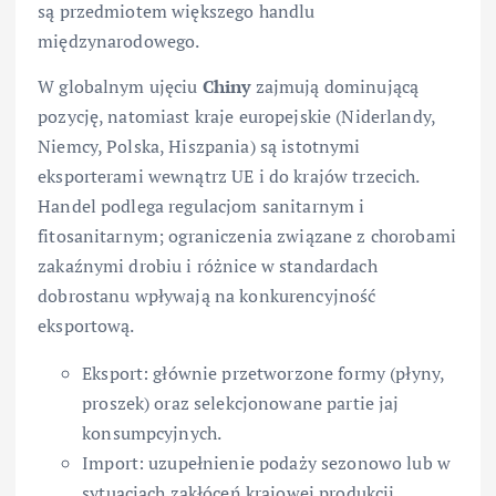
są przedmiotem większego handlu
międzynarodowego.
W globalnym ujęciu
Chiny
zajmują dominującą
pozycję, natomiast kraje europejskie (Niderlandy,
Niemcy, Polska, Hiszpania) są istotnymi
eksporterami wewnątrz UE i do krajów trzecich.
Handel podlega regulacjom sanitarnym i
fitosanitarnym; ograniczenia związane z chorobami
zakaźnymi drobiu i różnice w standardach
dobrostanu wpływają na konkurencyjność
eksportową.
Eksport: głównie przetworzone formy (płyny,
proszek) oraz selekcjonowane partie jaj
konsumpcyjnych.
Import: uzupełnienie podaży sezonowo lub w
sytuacjach zakłóceń krajowej produkcji.