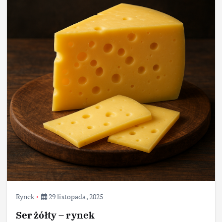
Rynek
29 listopada, 2025
Ser żółty – rynek