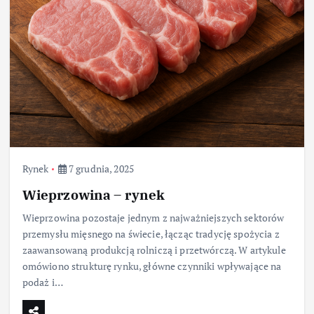
Rynek
7 grudnia, 2025
Wieprzowina – rynek
Wieprzowina pozostaje jednym z najważniejszych sektorów
przemysłu mięsnego na świecie, łącząc tradycję spożycia z
zaawansowaną produkcją rolniczą i przetwórczą. W artykule
omówiono strukturę rynku, główne czynniki wpływające na
podaż i…