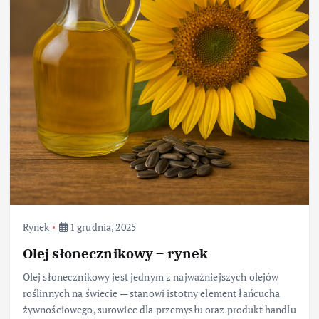
Rynek
1 grudnia, 2025
Olej słonecznikowy – rynek
Olej słonecznikowy jest jednym z najważniejszych olejów
roślinnych na świecie — stanowi istotny element łańcucha
żywnościowego, surowiec dla przemysłu oraz produkt handlu