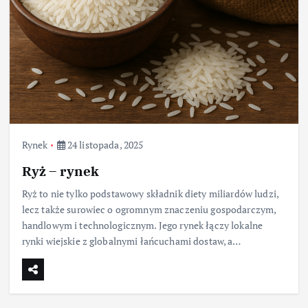
Rynek
24 listopada, 2025
Ryż – rynek
Ryż to nie tylko podstawowy składnik diety miliardów ludzi,
lecz także surowiec o ogromnym znaczeniu gospodarczym,
handlowym i technologicznym. Jego rynek łączy lokalne
rynki wiejskie z globalnymi łańcuchami dostaw, a…