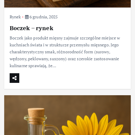
Rynek
6 grudnia, 2025
Boczek – rynek
Boczek jako produkt mięsny zajmuje szczególne miejsce w
kuchniach świata i w strukturze przemysłu mięsnego. Jego
charakterystyczny smak, różnorodność form (surowy,
wędzony, peklowany, suszony) oraz szerokie zastosowanie
kulinarne sprawiają, że…