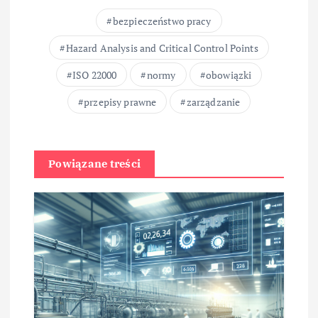
bezpieczeństwo pracy
Hazard Analysis and Critical Control Points
ISO 22000
normy
obowiązki
przepisy prawne
zarządzanie
Powiązane treści