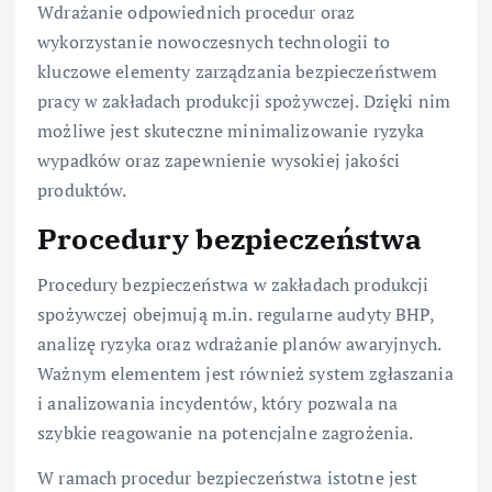
Wdrażanie odpowiednich procedur oraz
wykorzystanie nowoczesnych technologii to
kluczowe elementy zarządzania bezpieczeństwem
pracy w zakładach produkcji spożywczej. Dzięki nim
możliwe jest skuteczne minimalizowanie ryzyka
wypadków oraz zapewnienie wysokiej jakości
produktów.
Procedury bezpieczeństwa
Procedury bezpieczeństwa w zakładach produkcji
spożywczej obejmują m.in. regularne audyty BHP,
analizę ryzyka oraz wdrażanie planów awaryjnych.
Ważnym elementem jest również system zgłaszania
i analizowania incydentów, który pozwala na
szybkie reagowanie na potencjalne zagrożenia.
W ramach procedur bezpieczeństwa istotne jest