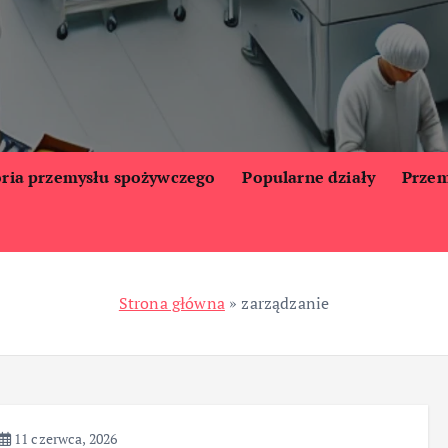
oria przemysłu spożywczego
Popularne działy
Przem
Strona główna
»
zarządzanie
11 czerwca, 2026