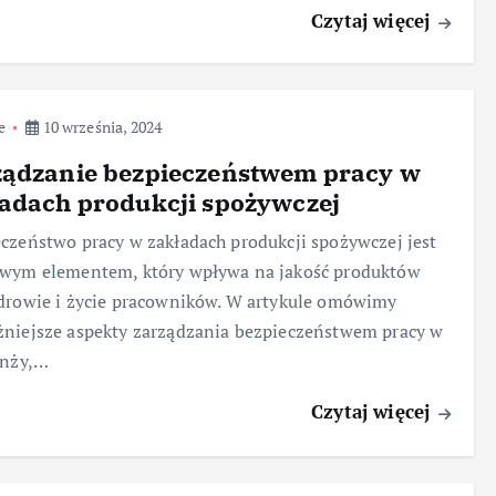
Czytaj więcej
e
10 września, 2024
ządzanie bezpieczeństwem pracy w
adach produkcji spożywczej
czeństwo pracy w zakładach produkcji spożywczej jest
owym elementem, który wpływa na jakość produktów
drowie i życie pracowników. W artykule omówimy
niejsze aspekty zarządzania bezpieczeństwem pracy w
anży,…
Czytaj więcej