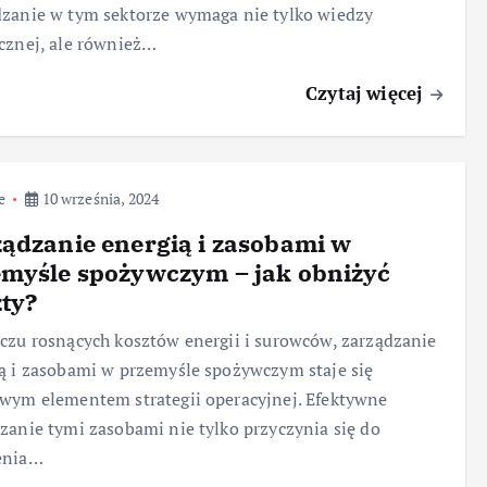
zanie w tym sektorze wymaga nie tylko wiedzy
cznej, ale również…
Czytaj więcej
e
10 września, 2024
ądzanie energią i zasobami w
emyśle spożywczym – jak obniżyć
ty?
czu rosnących kosztów energii i surowców, zarządzanie
ą i zasobami w przemyśle spożywczym staje się
wym elementem strategii operacyjnej. Efektywne
zanie tymi zasobami nie tylko przyczynia się do
enia…