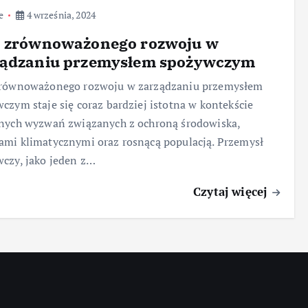
e
4 września, 2024
a zrównoważonego rozwoju w
ządzaniu przemysłem spożywczym
zrównoważonego rozwoju w zarządzaniu przemysłem
czym staje się coraz bardziej istotna w kontekście
nych wyzwań związanych z ochroną środowiska,
mi klimatycznymi oraz rosnącą populacją. Przemysł
czy, jako jeden z…
Czytaj więcej