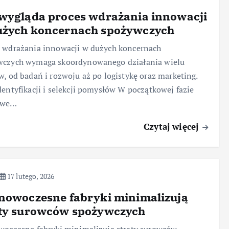
wygląda proces wdrażania innowacji
użych koncernach spożywczych
 wdrażania innowacji w dużych koncernach
wczych wymaga skoordynowanego działania wielu
w, od badań i rozwoju aż po logistykę oraz marketing.
dentyfikacji i selekcji pomysłów W początkowej fazie
owe…
Czytaj więcej
17 lutego, 2026
nowoczesne fabryki minimalizują
aty surowców spożywczych