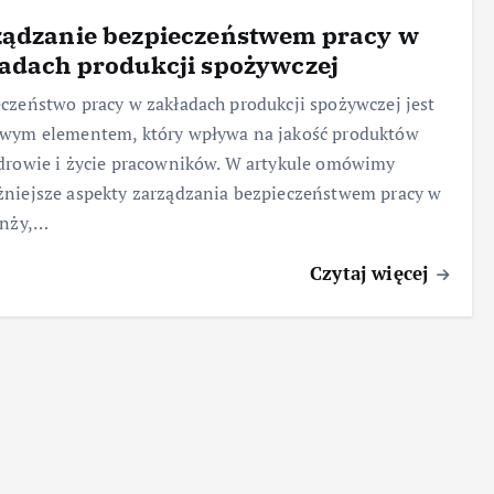
ządzanie bezpieczeństwem pracy w
adach produkcji spożywczej
czeństwo pracy w zakładach produkcji spożywczej jest
owym elementem, który wpływa na jakość produktów
drowie i życie pracowników. W artykule omówimy
niejsze aspekty zarządzania bezpieczeństwem pracy w
anży,…
Czytaj więcej