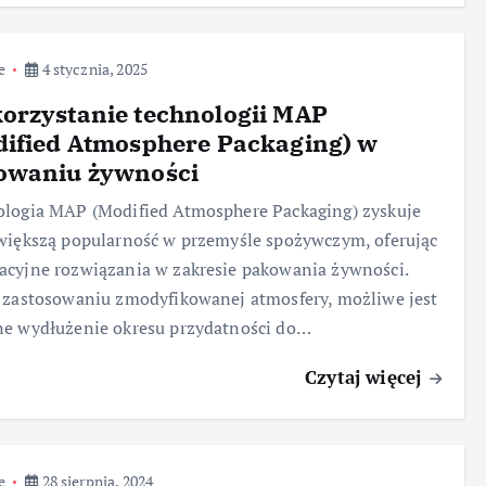
e
4 stycznia, 2025
orzystanie technologii MAP
dified Atmosphere Packaging) w
owaniu żywności
logia MAP (Modified Atmosphere Packaging) zyskuje
większą popularność w przemyśle spożywczym, oferując
cyjne rozwiązania w zakresie pakowania żywności.
 zastosowaniu zmodyfikowanej atmosfery, możliwe jest
ne wydłużenie okresu przydatności do…
Czytaj więcej
e
28 sierpnia, 2024