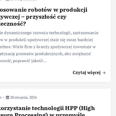
tosowanie robotów w produkcji
ywczej – przyszłość czy
ieczność?
e dynamicznego rozwoju technologii, zastosowanie
w w produkcji spożywczej staje się coraz bardziej
chne. Wiele firm z branży spożywczej inwestuje w
tyzację procesów produkcyjnych, aby zwiększyć
wność, poprawić jakość…
Czytaj więcej
e
28 sierpnia, 2024
rzystanie technologii HPP (High
sure Processing) w przemyśle