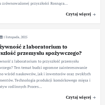
ku zrównoważonej przyszłości Rosnąca…
Czytaj więcej
1 listopada, 2025
żywność z laboratorium to
yszłość przemysłu spożywczego?
wność z laboratorium to przyszłość przemysłu
wczego? Ten temat budzi ogromne zainteresowanie
o wśród naukowców, jak i inwestorów oraz zwykłych
mentów. Technologia produkcji komórkowego mięsa i
atyw roślinnych Proces…
Czytaj więcej