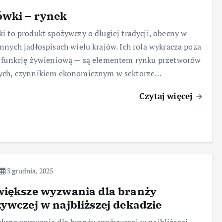
ówki – rynek
i to produkt spożywczy o długiej tradycji, obecny w
nnych jadłospisach wielu krajów. Ich rola wykracza poza
 funkcję żywieniową — są elementem rynku przetworów
ych, czynnikiem ekonomicznym w sektorze…
Czytaj więcej
3 grudnia, 2025
większe wyzwania dla branży
ywczej w najbliższej dekadzie