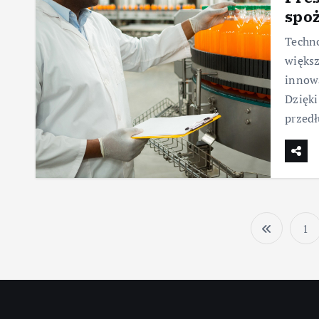
spo
Techno
większ
innowa
Dzięki
przed
1