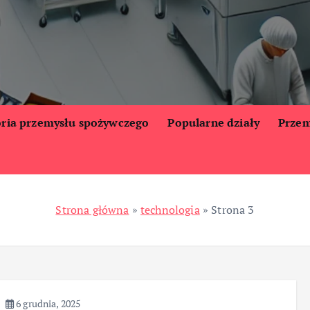
oria przemysłu spożywczego
Popularne działy
Przem
Strona główna
»
technologia
»
Strona 3
6 grudnia, 2025