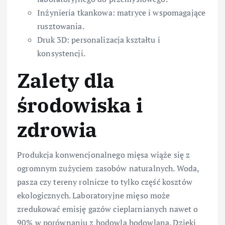
Inżynieria tkankowa: matryce i wspomagające
rusztowania.
Druk 3D: personalizacja kształtu i
konsystencji.
Zalety dla
środowiska i
zdrowia
Produkcja konwencjonalnego mięsa wiąże się z
ogromnym zużyciem zasobów naturalnych. Woda,
pasza czy tereny rolnicze to tylko część kosztów
ekologicznych. Laboratoryjne mięso może
zredukować emisję gazów cieplarnianych nawet o
90% w porównaniu z hodowlą hodowlaną. Dzięki