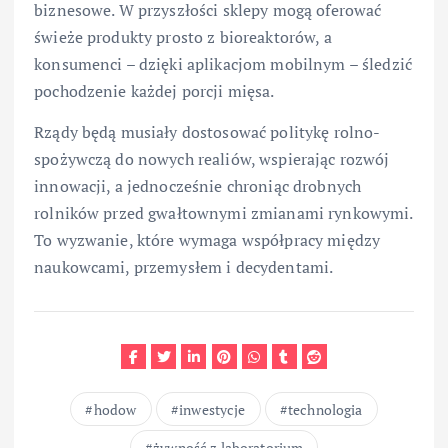
biznesowe. W przyszłości sklepy mogą oferować
świeże produkty prosto z bioreaktorów, a
konsumenci – dzięki aplikacjom mobilnym – śledzić
pochodzenie każdej porcji mięsa.
Rządy będą musiały dostosować politykę rolno-
spożywczą do nowych realiów, wspierając rozwój
innowacji, a jednocześnie chroniąc drobnych
rolników przed gwałtownymi zmianami rynkowymi.
To wyzwanie, które wymaga współpracy między
naukowcami, przemysłem i decydentami.
hodow
inwestycje
technologia
żywność z laboratorium