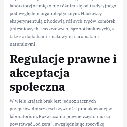
laboratoryjne mięso nie różniło się od tradycyjnego
pod względem organoleptycznym. Naukowcy
eksperymentują z hodowlą różnych typów komórek
(mięśniowych, tłuszczowych, łącznotkankowych), a
także z dodatkami smakowymi i aromatami
naturalnymi.
Regulacje prawne i
akceptacja
społeczna
W wielu krajach brak jest jednoznacznych
przepisów dotyczących żywności produkowanej w
laboratorium. Rozwiązania prawne często muszą
powstawać „od zera”, uwzględniając specyfikę