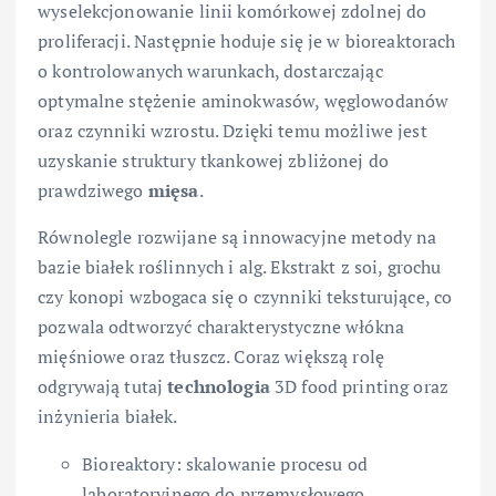
wyselekcjonowanie linii komórkowej zdolnej do
proliferacji. Następnie hoduje się je w bioreaktorach
o kontrolowanych warunkach, dostarczając
optymalne stężenie aminokwasów, węglowodanów
oraz czynniki wzrostu. Dzięki temu możliwe jest
uzyskanie struktury tkankowej zbliżonej do
prawdziwego
mięsa
.
Równolegle rozwijane są innowacyjne metody na
bazie białek roślinnych i alg. Ekstrakt z soi, grochu
czy konopi wzbogaca się o czynniki teksturujące, co
pozwala odtworzyć charakterystyczne włókna
mięśniowe oraz tłuszcz. Coraz większą rolę
odgrywają tutaj
technologia
3D food printing oraz
inżynieria białek.
Bioreaktory: skalowanie procesu od
laboratoryjnego do przemysłowego.