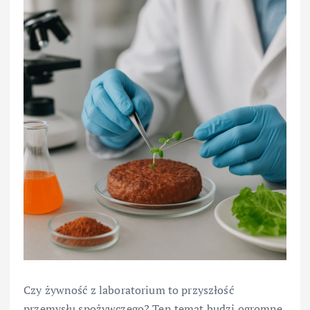
Czy żywność z laboratorium to przyszłość
przemysłu spożywczego? Ten temat budzi ogromne