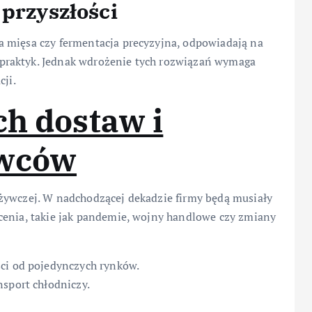
 przyszłości
 mięsa czy fermentacja precyzyjna, odpowiadają na
praktyk. Jednak wdrożenie tych rozwiązań wymaga
cji.
ch dostaw i
owców
żywczej. W nadchodzącej dekadzie firmy będą musiały
cenia, takie jak pandemie, wojny handlowe czy zmiany
ści od pojedynczych rynków.
nsport chłodniczy.