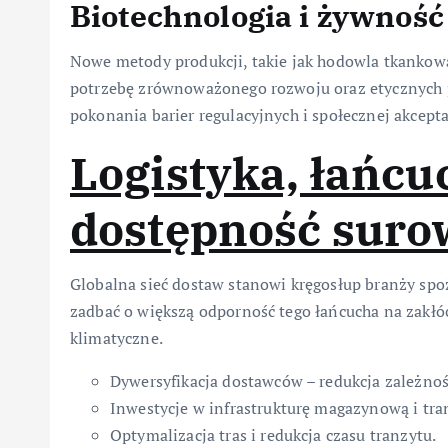
Biotechnologia i żywność
Nowe metody produkcji, takie jak hodowla tkankowa
potrzebę zrównoważonego rozwoju oraz etycznych 
pokonania barier regulacyjnych i społecznej akcepta
Logistyka, łańcu
dostępność sur
Globalna sieć dostaw stanowi kręgosłup branży spo
zadbać o większą odporność tego łańcucha na zakłó
klimatyczne.
Dywersyfikacja dostawców – redukcja zależno
Inwestycje w infrastrukturę magazynową i tra
Optymalizacja tras i redukcja czasu tranzytu.