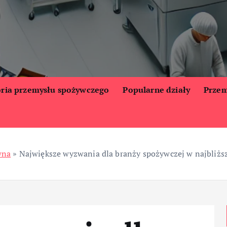
oria przemysłu spożywczego
Popularne działy
Przem
wna
»
Największe wyzwania dla branży spożywczej w najbliższ