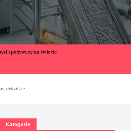
ysł spożywczy na świecie
ej dekadzie
Kategorie