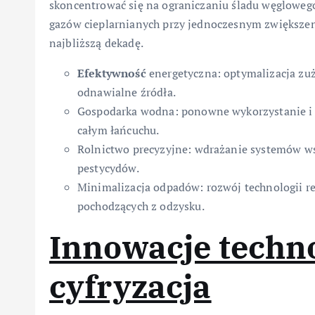
skoncentrować się na ograniczaniu śladu węglowego
gazów cieplarnianych przy jednoczesnym zwiększen
najbliższą dekadę.
Efektywność
energetyczna: optymalizacja zuż
odnawialne źródła.
Gospodarka wodna: ponowne wykorzystanie i 
całym łańcuchu.
Rolnictwo precyzyjne: wdrażanie systemów ws
pestycydów.
Minimalizacja odpadów: rozwój technologii r
pochodzących z odzysku.
Innowacje techno
cyfryzacja