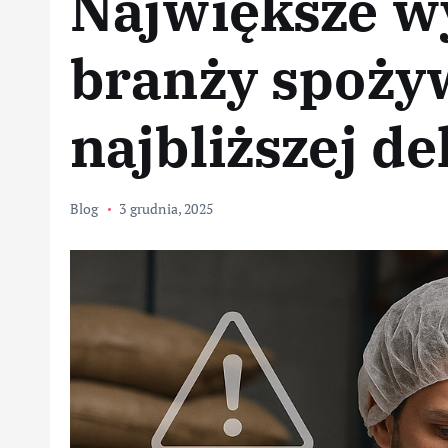
Największe w
branży spoży
najbliższej d
Blog
3 grudnia, 2025