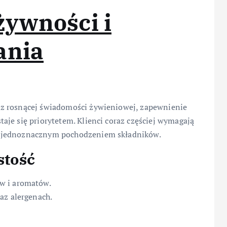
żywności i
ania
z rosnącej świadomości żywieniowej, zapewnienie
 staje się priorytetem. Klienci coraz częściej wymagają
z jednoznacznym pochodzeniem składników.
stość
w i aromatów.
az alergenach.