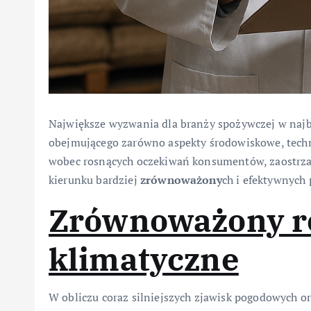
Największe wyzwania dla branży spożywczej w naj
obejmującego zarówno aspekty środowiskowe, techno
wobec rosnących oczekiwań konsumentów, zaostrzają
kierunku bardziej
zrównoważony
ch i efektywnych
Zrównoważony ro
klimatyczne
W obliczu coraz silniejszych zjawisk pogodowych o