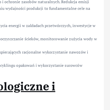
 i ochronie zasobów naturalnych. Redukcja emisji
iu wydajności produkcji to fundamentalne cele na
ycia energii w zakładach przetwórczych, inwestycje w
oczyszczanie ścieków, monitorowanie zużycia wody w
pierających racjonalne wykorzystanie nawozów i
ecyklingu opakowań i wykorzystanie surowców
logiczne i