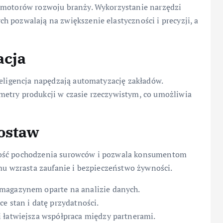
h motorów rozwoju branży. Wykorzystanie narzędzi
h pozwalają na zwiększenie elastyczności i precyzji, a
acja
teligencja napędzają automatyzację zakładów.
metry produkcji w czasie rzeczywistym, co umożliwia
ostaw
tość pochodzenia surowców i pozwala konsumentom
emu wzrasta zaufanie i bezpieczeństwo żywności.
magazynem oparte na analizie danych.
e stan i datę przydatności.
 łatwiejsza współpraca między partnerami.