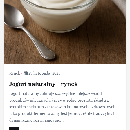
Rynek
29 listopada, 2025
Jogurt naturalny – rynek
Jogurt naturalny zajmuje szczególne miejsce wśród
produktów mlecznych: łączy w sobie prostotę składu z
szerokim spektrum zastosowań kulinarnych i zdrowotnych.
Jako produkt fermentowany jest jednocześnie tradycyjny i
dynamicznie rozwijający się…