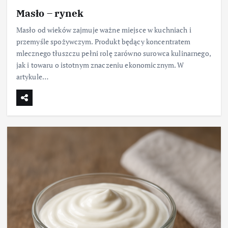
Masło – rynek
Masło od wieków zajmuje ważne miejsce w kuchniach i
przemyśle spożywczym. Produkt będący koncentratem
mlecznego tłuszczu pełni rolę zarówno surowca kulinarnego,
jak i towaru o istotnym znaczeniu ekonomicznym. W
artykule…