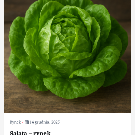
Rynek
14 grudnia, 2025
Sałata – rynek