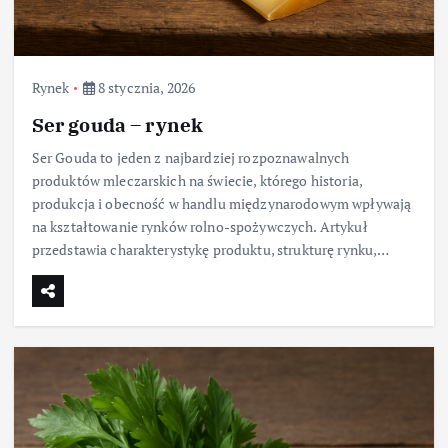
Rynek
8 stycznia, 2026
Ser gouda – rynek
Ser Gouda to jeden z najbardziej rozpoznawalnych
produktów mleczarskich na świecie, którego historia,
produkcja i obecność w handlu międzynarodowym wpływają
na kształtowanie rynków rolno-spożywczych. Artykuł
przedstawia charakterystykę produktu, strukturę rynku,…