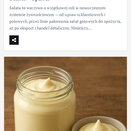
Sałata to warzywo o wyjątkowej roli w nowoczesnym
systemie żywnościowym — od upraw szklarniowych i
polowych, przez linie pakowania sałat gotowych do spożycia,
aż po eksport i handel detaliczny. Niniejszy…