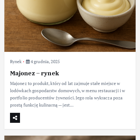
Rynek
4 grudnia, 2025
Majonez – rynek
Majonez to produkt, który od lat zajmuje stałe miejsce w
lodówkach gospodarstw domowych, w menu restauracji i w
portfolio producentów żywności. Jego rola wykracza poza
prostą funkcję kulinarną — jest…