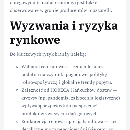
obiegowymi (circular economy) jest także
obserwowane w gronie producentów mozzarelli.
Wyzwania i ryzyka
rynkowe
Do kluczowych ryzyk branży należą:
Wahania cen surowca — cena mleka jest
podatna na czynniki pogodowe, politykę
rolno-spożywczą i globalne trendy popytu.
Zależność od HORECA i łańcuchów dostaw —
kryzysy (np. pandemia, zakłócenia logistyczne)
wpływają bezpośrednio na sprzedaż
produktów świeżych i dań gotowych.
Konkurencja cenowa i presja handlowa — sieci
detaliczne mogą negocjować niskie ceny, co