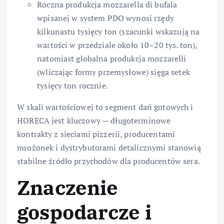
Roczna produkcja mozzarella di bufala
wpisanej w system PDO wynosi rzędy
kilkunastu tysięcy ton (szacunki wskazują na
wartości w przedziale około 10–20 tys. ton),
natomiast globalna produkcja mozzarelli
(wliczając formy przemysłowe) sięga setek
tysięcy ton rocznie.
W skali wartościowej to segment dań gotowych i
HORECA jest kluczowy — długoterminowe
kontrakty z sieciami pizzerii, producentami
mrożonek i dystrybutorami detalicznymi stanowią
stabilne źródło przychodów dla producentów sera.
Znaczenie
gospodarcze i