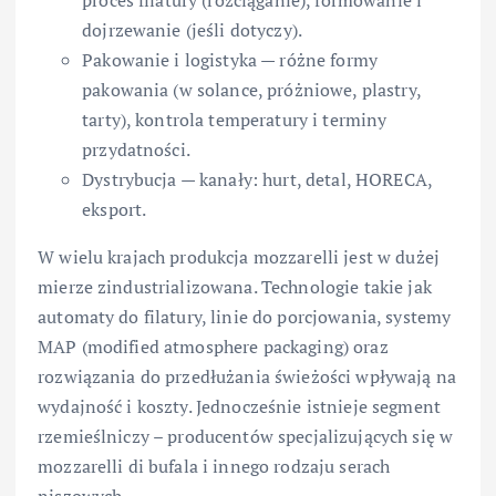
dojrzewanie (jeśli dotyczy).
Pakowanie i logistyka — różne formy
pakowania (w solance, próżniowe, plastry,
tarty), kontrola temperatury i terminy
przydatności.
Dystrybucja — kanały: hurt, detal, HORECA,
eksport.
W wielu krajach produkcja mozzarelli jest w dużej
mierze zindustrializowana. Technologie takie jak
automaty do filatury, linie do porcjowania, systemy
MAP (modified atmosphere packaging) oraz
rozwiązania do przedłużania świeżości wpływają na
wydajność i koszty. Jednocześnie istnieje segment
rzemieślniczy – producentów specjalizujących się w
mozzarelli di bufala i innego rodzaju serach
niszowych.