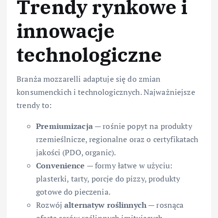
Trendy rynkowe i
innowacje
technologiczne
Branża mozzarelli adaptuje się do zmian
konsumenckich i technologicznych. Najważniejsze
trendy to:
Premiumizacja
— rośnie popyt na produkty
rzemieślnicze, regionalne oraz o certyfikatach
jakości (PDO, organic).
Convenience
— formy łatwe w użyciu:
plasterki, tarty, porcje do pizzy, produkty
gotowe do pieczenia.
Rozwój
alternatyw roślinnych
— rosnąca