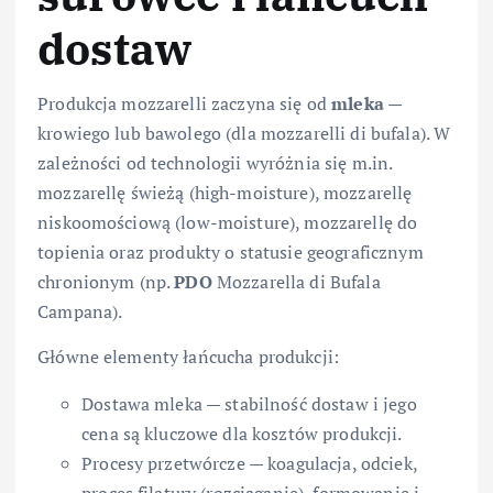
dostaw
Produkcja mozzarelli zaczyna się od
mleka
—
krowiego lub bawolego (dla mozzarelli di bufala). W
zależności od technologii wyróżnia się m.in.
mozzarellę świeżą (high-moisture), mozzarellę
niskoomościową (low-moisture), mozzarellę do
topienia oraz produkty o statusie geograficznym
chronionym (np.
PDO
Mozzarella di Bufala
Campana).
Główne elementy łańcucha produkcji:
Dostawa mleka — stabilność dostaw i jego
cena są kluczowe dla kosztów produkcji.
Procesy przetwórcze — koagulacja, odciek,
proces filatury (rozciąganie), formowanie i