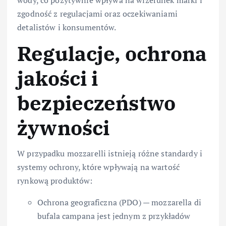
wody, co pozytywnie wpływa na wizerunek marki i
zgodność z regulacjami oraz oczekiwaniami
detalistów i konsumentów.
Regulacje, ochrona
jakości i
bezpieczeństwo
żywności
W przypadku mozzarelli istnieją różne standardy i
systemy ochrony, które wpływają na wartość
rynkową produktów:
Ochrona geograficzna (PDO) — mozzarella di
bufala campana jest jednym z przykładów