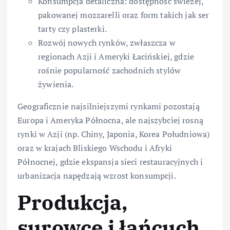
Konsumpcja detaliczna: dostępność świeżej,
pakowanej mozzarelli oraz form takich jak ser
tarty czy plasterki.
Rozwój nowych rynków, zwłaszcza w
regionach Azji i Ameryki Łacińskiej, gdzie
rośnie popularność zachodnich stylów
żywienia.
Geograficznie najsilniejszymi rynkami pozostają
Europa i Ameryka Północna, ale najszybciej rosną
rynki w Azji (np. Chiny, Japonia, Korea Południowa)
oraz w krajach Bliskiego Wschodu i Afryki
Północnej, gdzie ekspansja sieci restauracyjnych i
urbanizacja napędzają wzrost konsumpcji.
Produkcja,
surowce i łańcuch