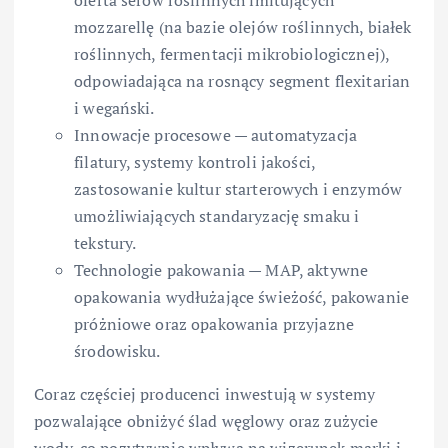
oferta serów roślinnych imitujących
mozzarellę (na bazie olejów roślinnych, białek
roślinnych, fermentacji mikrobiologicznej),
odpowiadająca na rosnący segment flexitarian
i wegański.
Innowacje procesowe — automatyzacja
filatury, systemy kontroli jakości,
zastosowanie kultur starterowych i enzymów
umożliwiających standaryzację smaku i
tekstury.
Technologie pakowania — MAP, aktywne
opakowania wydłużające świeżość, pakowanie
próżniowe oraz opakowania przyjazne
środowisku.
Coraz częściej producenci inwestują w systemy
pozwalające obniżyć ślad węglowy oraz zużycie