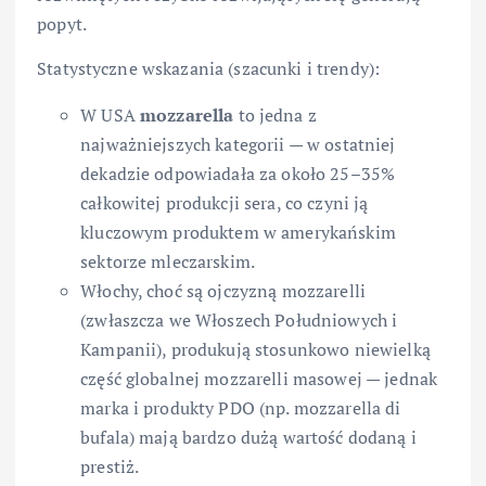
popyt.
Statystyczne wskazania (szacunki i trendy):
W USA
mozzarella
to jedna z
najważniejszych kategorii — w ostatniej
dekadzie odpowiadała za około 25–35%
całkowitej produkcji sera, co czyni ją
kluczowym produktem w amerykańskim
sektorze mleczarskim.
Włochy, choć są ojczyzną mozzarelli
(zwłaszcza we Włoszech Południowych i
Kampanii), produkują stosunkowo niewielką
część globalnej mozzarelli masowej — jednak
marka i produkty PDO (np. mozzarella di
bufala) mają bardzo dużą wartość dodaną i
prestiż.