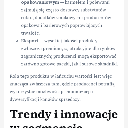
opakowaniowym
— karmelem i polewami
zajmują się często dostawcy substytutów
cukru, dodatków smakowych i producentów
opakowań barierowych poprawiających
trwałość.
Eksport
— wysokiej jakości produkty,
zwłaszcza premium, są atrakcyjne dla rynków
zagranicznych; producenci mogą eksportować
zarówno gotowe paczki, jak i surowe składniki.
Rola tego produktu w łańcuchu wartości jest więc
znacząca zwłaszcza tam, gdzie producenci potrafią
wykorzystać możliwości premiumizacji i
dywersyfikacji kanałów sprzedaży.
Trendy i innowacje
w segmencie