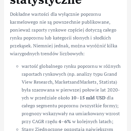
Dokładne wartości dla wyłącznie popcornu
karmelowego nie są powszechnie publikowane,
ponieważ raporty rynkowe częściej dotyczą całego
rynku popcornu lub kategorii słonych i słodkich
przekąsek. Niemniej jednak, można wyróżnić kilka
wiarygodnych trendów liczbowych:
wartość globalnego rynku popcornu w różnych
raportach rynkowych (np. analizy typu Grand
View Research, MarketsandMarkets, Statista)
była szacowana w pierwszej połowie lat 2020-
ych w przedziale około
10–15 mld USD
dla
całego segmentu popcornu (wszystkie formy);
prognozy wskazywały na umiarkowany wzrost
przy CAGR rzędu
4–6%
w kolejnych latach;
Stany Zjednoczone pozostają największym