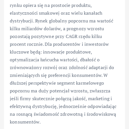
rynku opiera się na prostocie produktu,
elastyczności smakowej oraz wielu kanałach
dystrybucji. Rynek globalny popcornu ma wartość
kilku miliardów dolarów, a prognozy wzrostu
pozostają pozytywne przy CAGR rzędu kilku
procent rocznie. Dla producentów i inwestorów
kluczowe będą: innowacje produktowe,
optymalizacja łańcucha wartości, dbałość o
zrównoważony rozwój oraz zdolność adaptacji do
zmieniających się preferencji konsumentów. W
dłuższej perspektywie segment karmelowego
popcornu ma duży potencjał wzrostu, zwłaszcza
jeśli firmy skutecznie połączą jakość, marketing i
efektywną dystrybucję, jednocześnie odpowiadając
na rosnącą świadomość zdrowotną i środowiskową
konsumentów.