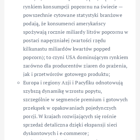
rynkiem konsumpcji popcornu na świecie —
powszechnie cytowane statystyki branżowe
podają, że konsumenci amerykańscy
spożywają rocznie miliardy litrów popcornu w
postaci napęczniałej (wartości rzędu
kilkunastu miliardów kwartów popped
popcorn); to czyni USA dominującym rynkiem
zarówno dla producentów ziaren do prażenia,
jak i przetwórców gotowego produktu;
Europa i regiony Azji i Pacyfiku odnotowują
szybszą dynamikę wzrostu popytu,
szczególnie w segmencie premium i gotowych
przekąsek w opakowaniach pojedynczych
porcji. W krajach rozwijających się rośnie
sprzedaż detaliczna dzięki ekspansji sieci
dyskontowych i e‑commerce;