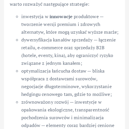
warto rozważyć następujące strategie:
inwestycja w
innowacje
produktowe —
tworzenie wersji premium i zdrowych
alternatyw, które mogą uzyskać wyższe marże;
dywersyfikacja kanałów sprzedaży — łączenie
retailu, e‑commerce oraz sprzedaży B2B
(hotele, eventy, kina), aby ograniczyć ryzyko
związane z jednym kanałem;
optymalizacja łańcucha dostaw — bliska
współpraca z dostawcami surowców,
negocjacje długoterminowe, wykorzystanie
hedgingu cenowego tam, gdzie to możliwe;
zrównoważony rozwój — inwestycje w
opakowania ekologiczne, transparentność
pochodzenia surowców i minimalizacja
odpadów — elementy coraz bardziej cenione