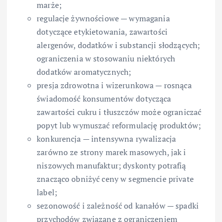
marże;
regulacje żywnościowe — wymagania
dotyczące etykietowania, zawartości
alergenów, dodatków i substancji słodzących;
ograniczenia w stosowaniu niektórych
dodatków aromatycznych;
presja zdrowotna i wizerunkowa — rosnąca
świadomość konsumentów dotycząca
zawartości cukru i tłuszczów może ograniczać
popyt lub wymuszać reformulację produktów;
konkurencja — intensywna rywalizacja
zarówno ze strony marek masowych, jak i
niszowych manufaktur; dyskonty potrafią
znacząco obniżyć ceny w segmencie private
label;
sezonowość i zależność od kanałów — spadki
przychodów związane z ograniczeniem