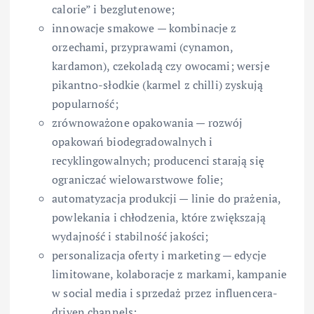
calorie” i bezglutenowe;
innowacje smakowe — kombinacje z
orzechami, przyprawami (cynamon,
kardamon), czekoladą czy owocami; wersje
pikantno-słodkie (karmel z chilli) zyskują
popularność;
zrównoważone opakowania — rozwój
opakowań biodegradowalnych i
recyklingowalnych; producenci starają się
ograniczać wielowarstwowe folie;
automatyzacja produkcji — linie do prażenia,
powlekania i chłodzenia, które zwiększają
wydajność i stabilność jakości;
personalizacja oferty i marketing — edycje
limitowane, kolaboracje z markami, kampanie
w social media i sprzedaż przez influencera-
driven channels;