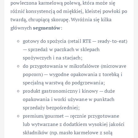
powleczona karmelową polewą, która może się
różnić konsystencją od miękkiej, kleistej powłoki po
twardą, chrupiącą skorupę. Wyróżnia się kilka
głównych
segmentów
:
gotowy do spożycia (retail RTE — ready-to-eat)
— sprzedaż w paczkach w sklepach
spożywczych i na stacjach;
do przygotowania w mikrofalówce (microwave
popcorn) — wygodne opakowania z torebką i
specjalną warstwą do podgrzewania;
produkt gastronomiczny i kinowy — duże
opakowania i worki używane w punktach
sprzedaży bezpośredniej;
premium/gourmet — ręcznie przygotowane
lub wytwarzane z dodatkiem wysokiej jakości
składników (np. masło karmelowe z solą