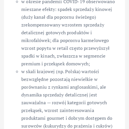
w okresie pandemii COVID-19 obserwowano
mieszane efekty: spadek sprzedaży kinowej
(duży kanał dla popcornu świeżego)
zrekompensowany wzrostem sprzedaży
detalicznej gotowych produktów i
mikrofalówek; dla popcornu karmelowego
wzrost popytu w retail często przewyższył
spadki w kinach, zwłaszcza w segmencie
premium i przekąsek domowych;
w skali krajowej (np. Polska) wartości
bezwzględne pozostają niewielkie w
porównaniu z rynkami anglosaskimi, ale
dynamika sprzedaży detalicznej jest
zauważalna — rozwój kategorii gotowych
przekąsek, wzrost zainteresowania
produktami gourmet i dobrym dostępem do
surowców (kukurydzy do prażenia i cukrów)