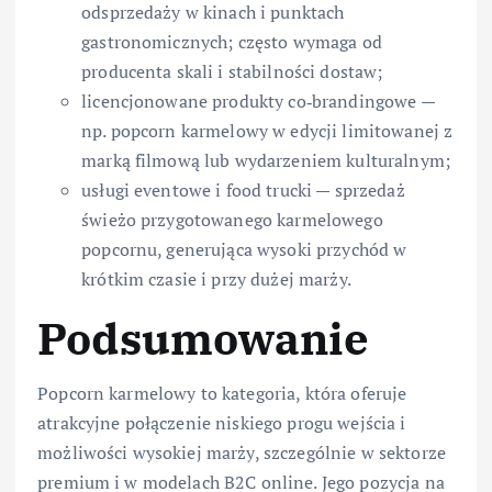
odsprzedaży w kinach i punktach
gastronomicznych; często wymaga od
producenta skali i stabilności dostaw;
licencjonowane produkty co‑brandingowe —
np. popcorn karmelowy w edycji limitowanej z
marką filmową lub wydarzeniem kulturalnym;
usługi eventowe i food trucki — sprzedaż
świeżo przygotowanego karmelowego
popcornu, generująca wysoki przychód w
krótkim czasie i przy dużej marży.
Podsumowanie
Popcorn karmelowy to kategoria, która oferuje
atrakcyjne połączenie niskiego progu wejścia i
możliwości wysokiej marży, szczególnie w sektorze
premium i w modelach B2C online. Jego pozycja na