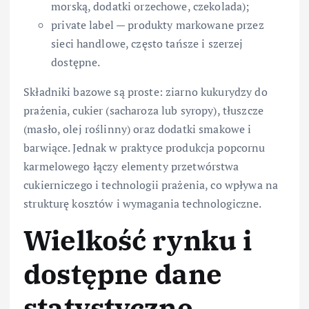
morską, dodatki orzechowe, czekolada);
private label — produkty markowane przez
sieci handlowe, często tańsze i szerzej
dostępne.
Składniki bazowe są proste: ziarno kukurydzy do
prażenia, cukier (sacharoza lub syropy), tłuszcze
(masło, olej roślinny) oraz dodatki smakowe i
barwiące. Jednak w praktyce produkcja popcornu
karmelowego łączy elementy przetwórstwa
cukierniczego i technologii prażenia, co wpływa na
strukturę kosztów i wymagania technologiczne.
Wielkość rynku i
dostępne dane
statystyczne