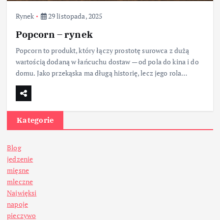
Rynek
29 listopada, 2025
Popcorn – rynek
Popcorn to produkt, który łączy prostotę surowca z dużą
wartością dodaną w łańcuchu dostaw — od pola do kina i do
domu. Jako przekąska ma długą historię, lecz jego rola…
Kategorie
Blog
jedzenie
mięsne
mleczne
Najwięksi
napoje
pieczywo