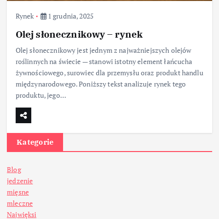
Rynek
1 grudnia, 2025
Olej słonecznikowy – rynek
Olej słonecznikowy jest jednym z najważniejszych olejów
roślinnych na świecie — stanowi istotny element łańcucha
żywnościowego, surowiec dla przemysłu oraz produkt handlu
międzynarodowego. Poniższy tekst analizuje rynek tego
produktu, jego…
Kategorie
Blog
jedzenie
mięsne
mleczne
Najwięksi