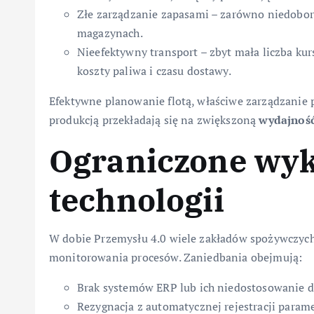
Złe zarządzanie zapasami – zarówno niedobor
magazynach.
Nieefektywny transport – zbyt mała liczba ku
koszty paliwa i czasu dostawy.
Efektywne planowanie flotą, właściwe zarządzanie 
produkcją przekładają się na zwiększoną
wydajnoś
Ograniczone wyk
technologii
W dobie Przemysłu 4.0 wiele zakładów spożywczych
monitorowania procesów. Zaniedbania obejmują:
Brak systemów ERP lub ich niedostosowanie do
Rezygnacja z automatycznej rejestracji parame