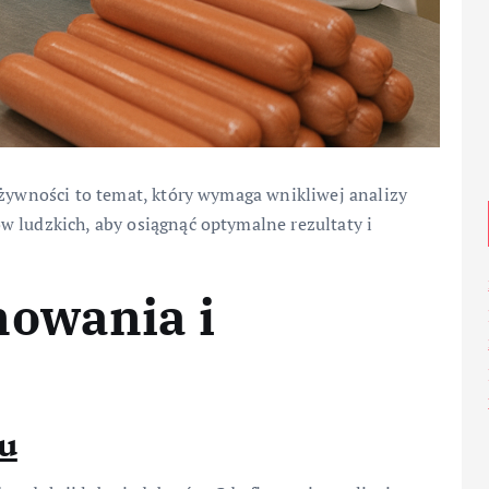
 żywności to temat, który wymaga wnikliwej analizy
w ludzkich, aby osiągnąć optymalne rezultaty i
nowania i
u