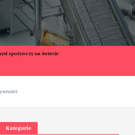
ysł spożywczy na świecie
żywności
Kategorie