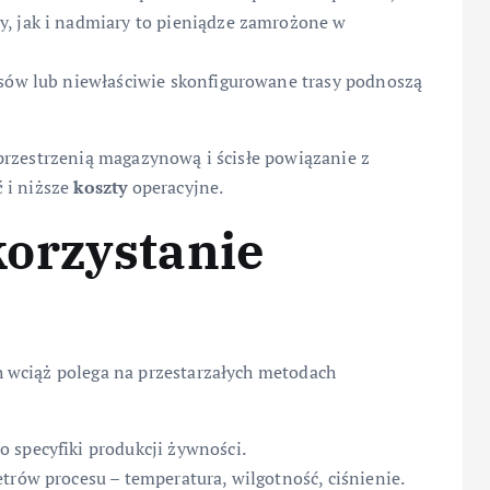
y, jak i nadmiary to pieniądze zamrożone w
rsów lub niewłaściwie skonfigurowane trasy podnoszą
przestrzenią magazynową i ścisłe powiązanie z
ć
i niższe
koszty
operacyjne.
orzystanie
 wciąż polega na przestarzałych metodach
 specyfiki produkcji żywności.
trów procesu – temperatura, wilgotność, ciśnienie.