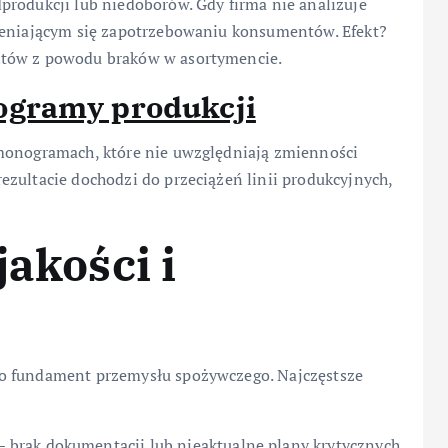
produkcji lub niedoborów. Gdy firma nie analizuje
mieniającym się zapotrzebowaniu konsumentów. Efekt?
ntów z powodu braków w asortymencie.
gramy produkcji
rmonogramach, które nie uwzględniają zmienności
zultacie dochodzi do przeciążeń linii produkcyjnych,
jakości i
to fundament przemysłu spożywczego. Najczęstsze
brak dokumentacji lub nieaktualne plany krytycznych