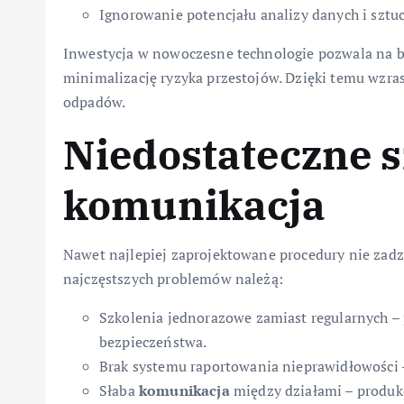
Ignorowanie potencjału analizy danych i sztu
Inwestycja w nowoczesne technologie pozwala na b
minimalizację ryzyka przestojów. Dzięki temu wzra
odpadów.
Niedostateczne s
komunikacja
Nawet najlepiej zaprojektowane procedury nie zadz
najczęstszych problemów należą:
Szkolenia jednorazowe zamiast regularnych –
bezpieczeństwa.
Brak systemu raportowania nieprawidłowości – 
Słaba
komunikacja
między działami – produkcj