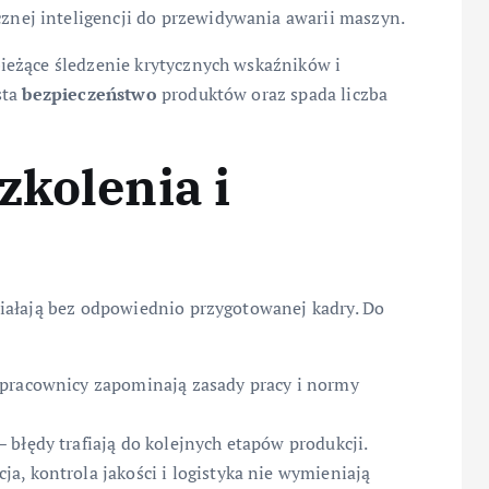
cznej inteligencji do przewidywania awarii maszyn.
ieżące śledzenie krytycznych wskaźników i
sta
bezpieczeństwo
produktów oraz spada liczba
zkolenia i
iałają bez odpowiednio przygotowanej kadry. Do
 pracownicy zapominają zasady pracy i normy
błędy trafiają do kolejnych etapów produkcji.
a, kontrola jakości i logistyka nie wymieniają