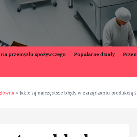
oria przemysłu spożywczego
Popularne działy
Przem
główna
»
Jakie są najczęstsze błędy w zarządzaniu produkcją 