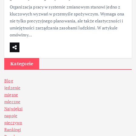
Organizacja pracy w systemie zmianowym stanowi jedno z
kluczowych wyzwań w przemyśle spożywczym. Wymaga ona
nie tylko precyzyjnego planowania, ale także elastyczności i
umiejętności zarządzania zasobami ludzkimi. W artykule
omówimy…
Kategorie
Blog
jedzenie
mięsne
mleczne
Najwięksi
napoje
pieczywo
Rankingi