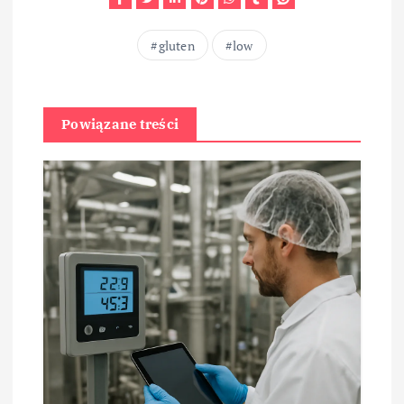
gluten
low
Powiązane treści