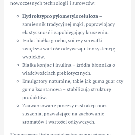
nowoczesnych technologii i surowców:
Hydroksypropylometyloceluloza
–
zamiennik tradycyjnej mąki, poprawiający
elastyczność i zapobiegający kruszeniu.
Izolat białka grochu, soi czy serwatki –
zwiększa wartość odżywczą i konsystencję
wypieków.
Białka konjac i inulina – źródła błonnika o
właściwościach prebiotycznych.
Emulgatory naturalne, takie jak guma guar czy
guma ksantanowa – stabilizują strukturę
produktów.
Zaawansowane procesy ekstrakcji oraz
suszenia, pozwalające na zachowanie
aromatów i wartości odżywczych.
Nowoczesne linie produkcyjne wyposażone w