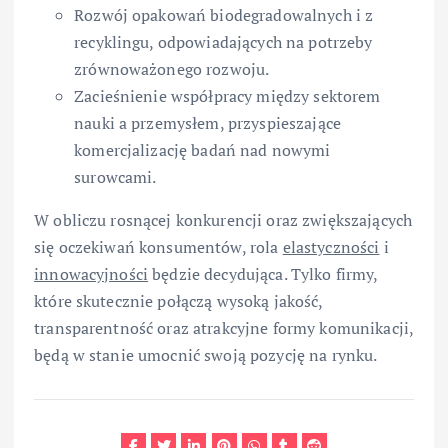
Rozwój opakowań biodegradowalnych i z
recyklingu, odpowiadających na potrzeby
zrównoważonego rozwoju.
Zacieśnienie współpracy między sektorem
nauki a przemysłem, przyspieszające
komercjalizację badań nad nowymi
surowcami.
W obliczu rosnącej konkurencji oraz zwiększających
się oczekiwań konsumentów, rola
elastyczności
i
innowacyjności
będzie decydująca. Tylko firmy,
które skutecznie połączą wysoką jakość,
transparentność oraz atrakcyjne formy komunikacji,
będą w stanie umocnić swoją pozycję na rynku.