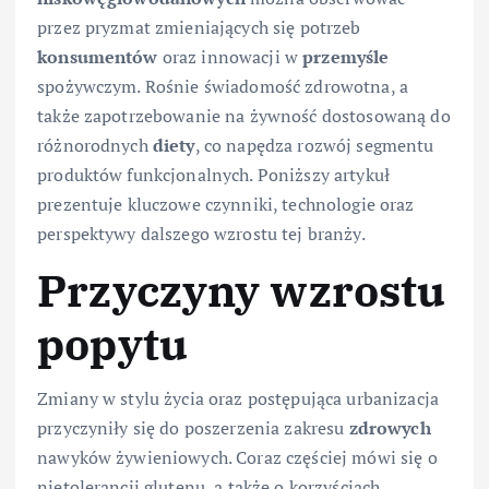
przez pryzmat zmieniających się potrzeb
konsumentów
oraz innowacji w
przemyśle
spożywczym. Rośnie świadomość zdrowotna, a
także zapotrzebowanie na żywność dostosowaną do
różnorodnych
diety
, co napędza rozwój segmentu
produktów funkcjonalnych. Poniższy artykuł
prezentuje kluczowe czynniki, technologie oraz
perspektywy dalszego wzrostu tej branży.
Przyczyny wzrostu
popytu
Zmiany w stylu życia oraz postępująca urbanizacja
przyczyniły się do poszerzenia zakresu
zdrowych
nawyków żywieniowych. Coraz częściej mówi się o
nietolerancji glutenu, a także o korzyściach