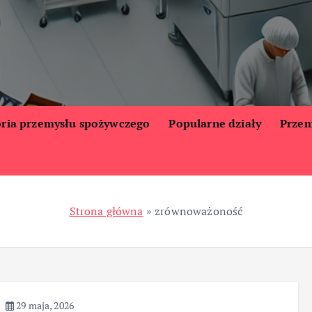
oria przemysłu spożywczego
Popularne działy
Przem
Strona główna
»
zrównoważoność
29 maja, 2026