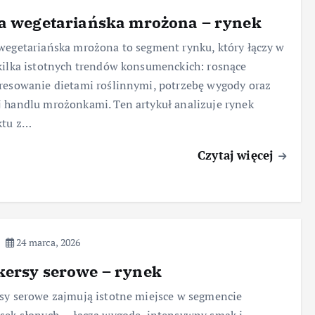
za wegetariańska mrożona – rynek
wegetariańska mrożona to segment rynku, który łączy w
kilka istotnych trendów konsumenckich: rosnące
resowanie dietami roślinnymi, potrzebę wygody oraz
 handlu mrożonkami. Ten artykuł analizuje rynek
ktu z…
Czytaj więcej
24 marca, 2026
kersy serowe – rynek
sy serowe zajmują istotne miejsce w segmencie