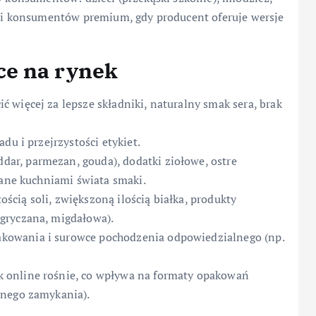
le i konsumentów premium, gdy producent oferuje wersje
ce na rynek
ć więcej za lepsze składniki, naturalny smak sera, brak
du i przejrzystości etykiet.
dar, parmezan, gouda), dodatki ziołowe, ostre
wane kuchniami świata smaki.
ścią soli, zwiększoną ilością białka, produkty
gryczana, migdałowa).
akowania i surowce pochodzenia odpowiedzialnego (np.
 online rośnie, co wpływa na formaty opakowań
tnego zamykania).