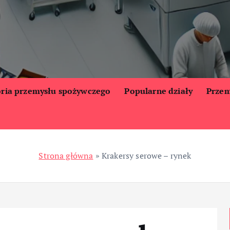
oria przemysłu spożywczego
Popularne działy
Przem
Strona główna
»
Krakersy serowe – rynek