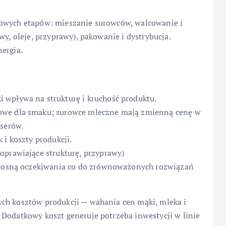
zowych etapów: mieszanie surowców, walcowanie i
wy, oleje, przyprawy), pakowanie i dystrybucja.
ergia.
i wpływa na strukturę i kruchość produktu.
owe dla smaku; surowce mleczne mają zmienną cenę w
 serów.
i koszty produkcji.
oprawiające strukturę, przyprawy)
tu rosną oczekiwania co do zrównoważonych rozwiązań
ch kosztów produkcji — wahania cen mąki, mleka i
 Dodatkowy koszt generuje potrzeba inwestycji w linie