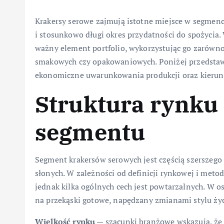
Krakersy serowe zajmują istotne miejsce w segmen
i stosunkowo długi okres przydatności do spożycia.
ważny element portfolio, wykorzystując go zarówno 
smakowych czy opakowaniowych. Poniżej przedstawi
ekonomiczne uwarunkowania produkcji oraz kierunk
Struktura rynku 
segmentu
Segment krakersów serowych jest częścią szerszego
słonych. W zależności od definicji rynkowej i metod
jednak kilka ogólnych cech jest powtarzalnych. W 
na przekąski gotowe, napędzany zmianami stylu życ
Wielkość rynku
— szacunki branżowe wskazują, że