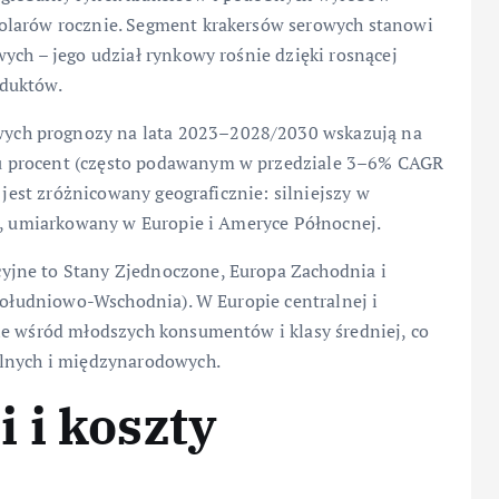
olarów rocznie. Segment krakersów serowych stanowi
ych – jego udział rynkowy rośnie dzięki rosnącej
oduktów.
ych prognozy na lata 2023–2028/2030 wskazują na
u procent (często podawanym w przedziale 3–6% CAGR
 jest zróżnicowany geograficznie: silniejszy w
ej, umiarkowany w Europie i Ameryce Północnej.
yjne to Stany Zjednoczone, Europa Zachodnia i
 Południowo-Wschodnia). W Europie centralnej i
ie wśród młodszych konsumentów i klasy średniej, co
alnych i międzynarodowych.
 i koszty