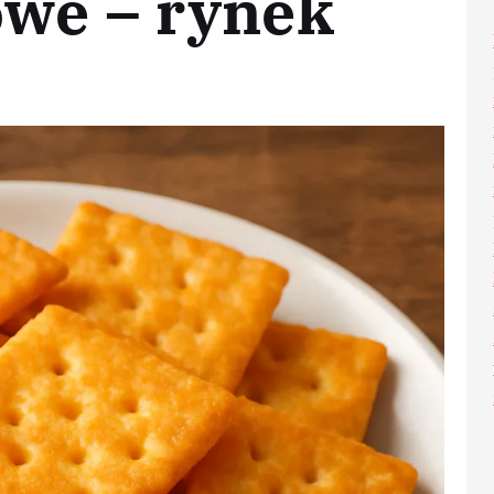
owe – rynek