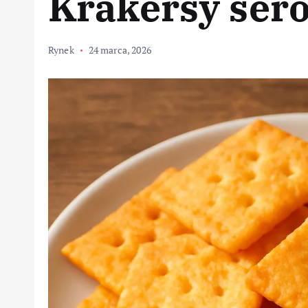
Krakersy ser
Rynek
24 marca, 2026