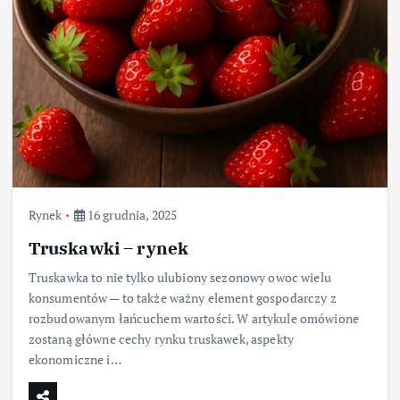
Rynek
16 grudnia, 2025
Truskawki – rynek
Truskawka to nie tylko ulubiony sezonowy owoc wielu
konsumentów — to także ważny element gospodarczy z
rozbudowanym łańcuchem wartości. W artykule omówione
zostaną główne cechy rynku truskawek, aspekty
ekonomiczne i…