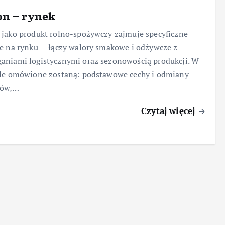
on – rynek
jako produkt rolno-spożywczy zajmuje specyficzne
e na rynku — łączy walory smakowe i odżywcze z
niami logistycznymi oraz sezonowością produkcji. W
ule omówione zostaną: podstawowe cechy i odmiany
nów,…
Czytaj więcej