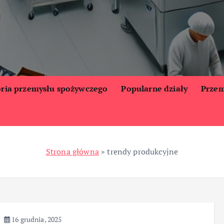
oria przemysłu spożywczego
Popularne działy
Przem
Strona główna
»
trendy produkcyjne
16 grudnia, 2025