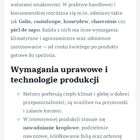
walorami smakowymi. W praktyce handlowej i
konsumenckiej rozróżnia się m.in. odmiany takie
jak
Galia
,
cantaloupe
,
honeydew
,
charentais
czy
piel de sapo
. Każda z nich ma inne wymagania
klimatyczne i agronomiczne oraz odmienne
zastosowanie — od rynku świeżego po produkty
gotowe do spożycia.
Wymagania uprawowe i
technologie produkcji
Melony preferują ciepły klimat i glebę o dobrej
przepuszczalności; są wrażliwe na przymrozki
i zalanie korzeni.
W intensywnej produkcji stosuje się
nawadnianie kroplowe
, podcielenie
nawozowe, ściółkowanie folią oraz ochronę