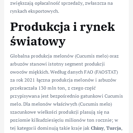
zwiększają opłacalność sprzedaży, zwłaszcza na
rynkach eksportowych.
Produkcja i rynek
światowy
Globalna produkcja melonów (Cucumis melo) oraz
arbuzów stanowi istotny segment produkcji
owoców miękkich. Według danych FAO (FAOSTAT)
za rok 2021 łączna produkcja melonów i arbuzów
przekraczała 130 mln ton, z czego część
przypisywana jest bezpośrednio gatunkowi Cucumis
melo. Dla melonów właściwych (Cucumis melo)
szacunkowe wielkości produkcji plasują się na
poziomie kilkudziesięciu milionów ton rocznie; w
tej kategorii dominują takie kraje jak
Chiny
,
Turcja
,