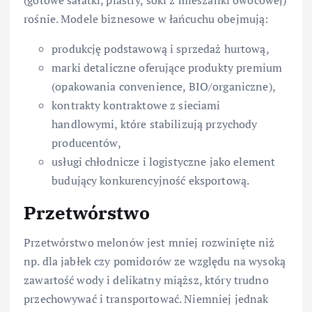
(gotowe sałatki, plastry, soki z mieszanki owocowej)
rośnie. Modele biznesowe w łańcuchu obejmują:
produkcję podstawową i sprzedaż hurtową,
marki detaliczne oferujące produkty premium
(opakowania convenience, BIO/organiczne),
kontrakty kontraktowe z sieciami
handlowymi, które stabilizują przychody
producentów,
usługi chłodnicze i logistyczne jako element
budujący konkurencyjność eksportową.
Przetwórstwo
Przetwórstwo melonów jest mniej rozwinięte niż
np. dla jabłek czy pomidorów ze względu na wysoką
zawartość wody i delikatny miąższ, który trudno
przechowywać i transportować. Niemniej jednak