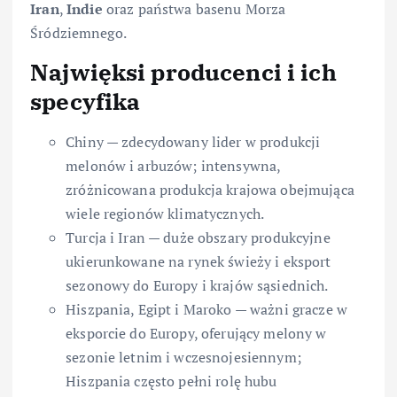
Iran
,
Indie
oraz państwa basenu Morza
Śródziemnego.
Najwięksi producenci i ich
specyfika
Chiny — zdecydowany lider w produkcji
melonów i arbuzów; intensywna,
zróżnicowana produkcja krajowa obejmująca
wiele regionów klimatycznych.
Turcja i Iran — duże obszary produkcyjne
ukierunkowane na rynek świeży i eksport
sezonowy do Europy i krajów sąsiednich.
Hiszpania, Egipt i Maroko — ważni gracze w
eksporcie do Europy, oferujący melony w
sezonie letnim i wczesnojesiennym;
Hiszpania często pełni rolę hubu