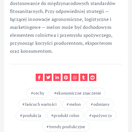
dostosowanie do międzynarodowych standardów
fitosanitarnych. Przy odpowiedniej strategii —
łączącej innowacje agronomiczne, logistyczne i
marketingowe — melon może być dochodowym
elementem rolnictwa i przemysłu spożywczego,
przynosząc korzyści producentom, eksporterom
oraz konsumentom.
cechy
ekonomiczne znaczenie
łańcuch wartości
melon
odmiany
produkcja
produkt rolno
spożywczy
trendy produkcyjne