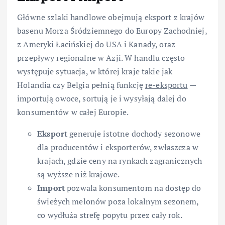
Główne szlaki handlowe obejmują eksport z krajów
basenu Morza Śródziemnego do Europy Zachodniej,
z Ameryki Łacińskiej do USA i Kanady, oraz
przepływy regionalne w Azji. W handlu często
występuje sytuacja, w której kraje takie jak
Holandia czy Belgia pełnią funkcję
re-eksportu
—
importują owoce, sortują je i wysyłają dalej do
konsumentów w całej Europie.
Eksport
generuje istotne dochody sezonowe
dla producentów i eksporterów, zwłaszcza w
krajach, gdzie ceny na rynkach zagranicznych
są wyższe niż krajowe.
Import
pozwala konsumentom na dostęp do
świeżych melonów poza lokalnym sezonem,
co wydłuża strefę popytu przez cały rok.