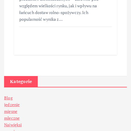
względem wielkości rynku, jak i wpływu na
łańcuch dostaw rolno-spożywczy. Ich
popularność wynika z…
Kategorie
Blog
jedzenie
mięsne
mleczne
Najwięksi