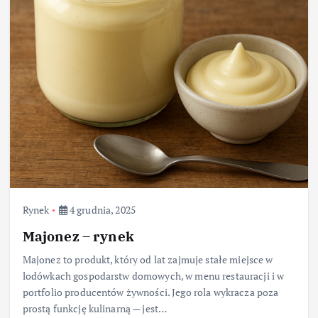
Rynek
4 grudnia, 2025
Majonez – rynek
Majonez to produkt, który od lat zajmuje stałe miejsce w
lodówkach gospodarstw domowych, w menu restauracji i w
portfolio producentów żywności. Jego rola wykracza poza
prostą funkcję kulinarną — jest…