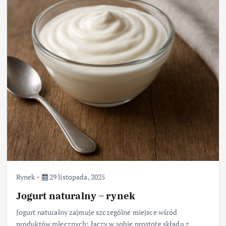
Rynek
29 listopada, 2025
Jogurt naturalny – rynek
Jogurt naturalny zajmuje szczególne miejsce wśród
produktów mlecznych: łączy w sobie prostotę składu z