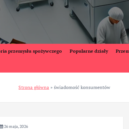
oria przemysłu spożywczego
Popularne działy
Przem
Strona główna
»
świadomość konsumentów
26 maja, 2026