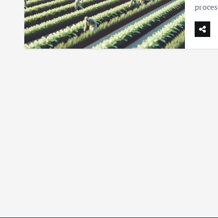
proce