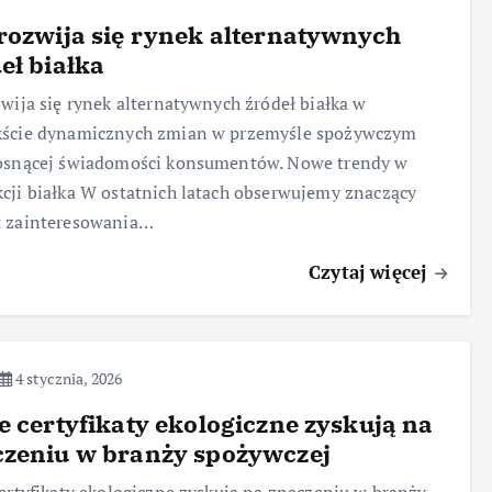
rozwija się rynek alternatywnych
eł białka
zwija się rynek alternatywnych źródeł białka w
kście dynamicznych zmian w przemyśle spożywczym
rosnącej świadomości konsumentów. Nowe trendy w
cji białka W ostatnich latach obserwujemy znaczący
t zainteresowania…
Czytaj więcej
4 stycznia, 2026
e certyfikaty ekologiczne zyskują na
czeniu w branży spożywczej