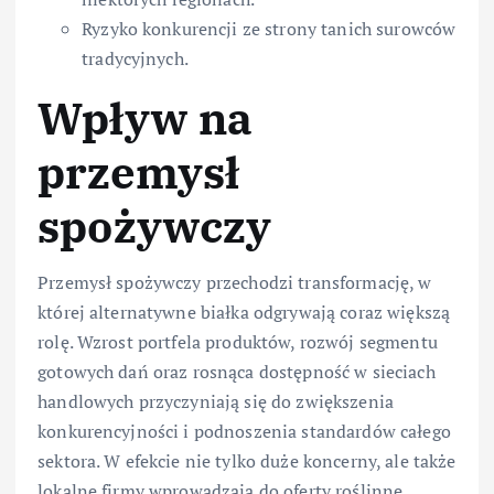
Ryzyko konkurencji ze strony tanich surowców
tradycyjnych.
Wpływ na
przemysł
spożywczy
Przemysł spożywczy przechodzi transformację, w
której alternatywne białka odgrywają coraz większą
rolę. Wzrost portfela produktów, rozwój segmentu
gotowych dań oraz rosnąca dostępność w sieciach
handlowych przyczyniają się do zwiększenia
konkurencyjności i podnoszenia standardów całego
sektora. W efekcie nie tylko duże koncerny, ale także
lokalne firmy wprowadzają do oferty roślinne