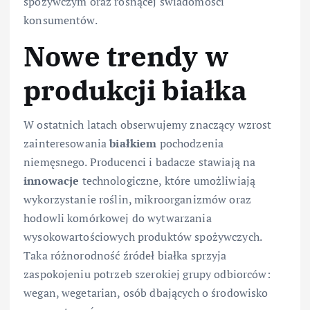
spożywczym oraz rosnącej świadomości
konsumentów.
Nowe trendy w
produkcji białka
W ostatnich latach obserwujemy znaczący wzrost
zainteresowania
białkiem
pochodzenia
niemęsnego. Producenci i badacze stawiają na
innowacje
technologiczne, które umożliwiają
wykorzystanie roślin, mikroorganizmów oraz
hodowli komórkowej do wytwarzania
wysokowartościowych produktów spożywczych.
Taka różnorodność źródeł białka sprzyja
zaspokojeniu potrzeb szerokiej grupy odbiorców:
wegan, wegetarian, osób dbających o środowisko