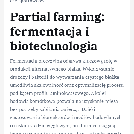
czy sportowców.
Partial farming:
fermentacja i
biotechnologia
Fermentacja precyzyjna odgrywa kluczową rolę w
produkcji alternatywnego białka. Wykorzystanie
drożdży i bakterii do wytwarzania czystego
białka
umożliwia skalowalność oraz optymalizację procesu
pod kątem profilu aminokwasowego. Z kolei
hodowla komórkowa pozwala na uzyskanie mięsa
bez potrzeby zabijania zwierząt. Dzięki
zastosowaniu bioreaktorów i mediów hodowlanych
o niskim śladzie węglowym, producenci osiągają
lepszą wydajność i niższy koszt niż w tradycyjnych