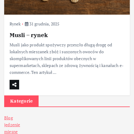
Rynek
31 grudnia, 2025
Musli – rynek
Musli jako produkt spożywczy przeszło długą drogę od
lokalnych mieszanek zbóż i suszonych owoców do
skomplikowanych linii produktów obecnych w
supermarketach, sklepach ze zdrową żywnością i kanałach e-
commerce. Ten artykuł…
Kategorie
Blog
jedzenie
mięsne