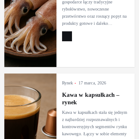
gospodarce łączy tradycyjne
rybołówstwo, nowoczesne
przetwórstwo oraz rosnący popyt na
produkty gotowe i daleko…
Rynek
17 marca, 2026
Kawa w kapsułkach –
rynek
Kawa w kapsułkach stała się jednym
z najbardziej rozpoznawalnych i
kontrowersyjnych segmentów rynku
kawowego. Łączy w sobie elementy