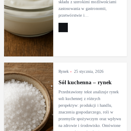
składu z szerokimi możliwościami
zastosowania w gastronomii,
przetwórstwie i…
Rynek
25 stycznia, 2026
Sól kuchenna – rynek
Przedstawiony tekst analizuje rynek
soli kuchennej z różnych
perspektyw: produkcji i handlu,
znaczenia gospodarczego, roli w
przemyśle spożywczym oraz wpływu
na zdrowie i środowisko. Omówione