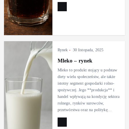
Rynek
30 listopada, 2025
Mleko – rynek
Mleko to produkt stojący u podstaw
diety wielu społeczeństw, ale także
istotny segment gospodarki rolno-
spożywczej. Jego **produkcja** i
handel wpływają na kondycję sektora
rolnego, rynków surowców,
przetwórstwa oraz na politykę…