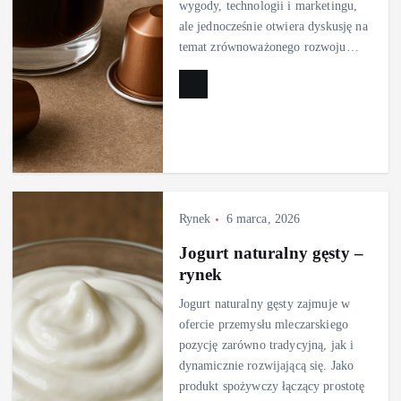
wygody, technologii i marketingu,
ale jednocześnie otwiera dyskusję na
temat zrównoważonego rozwoju…
Rynek
6 marca, 2026
Jogurt naturalny gęsty –
rynek
Jogurt naturalny gęsty zajmuje w
ofercie przemysłu mleczarskiego
pozycję zarówno tradycyjną, jak i
dynamicznie rozwijającą się. Jako
produkt spożywczy łączący prostotę