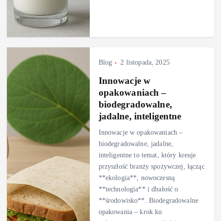
Blog
2 listopada, 2025
Innowacje w
opakowaniach –
biodegradowalne,
jadalne, inteligentne
Innowacje w opakowaniach –
biodegradowalne, jadalne,
inteligentne to temat, który kreuje
przyszłość branży spożywczej, łącząc
**ekologia**, nowoczesną
**technologia** i dbałość o
**środowisko**. Biodegradowalne
opakowania – krok ku