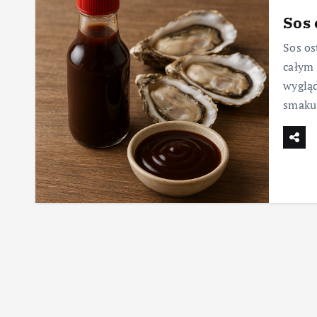
Sos 
Sos os
całym 
wygląd
smaku