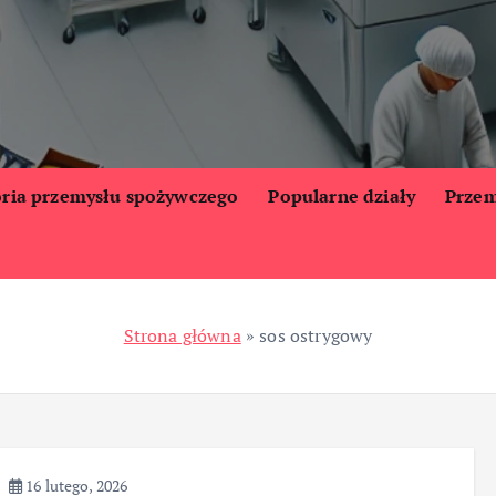
oria przemysłu spożywczego
Popularne działy
Przem
Strona główna
»
sos ostrygowy
16 lutego, 2026