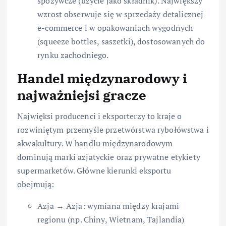
spożywcze (użycie jako składnik). Największy
wzrost obserwuje się w sprzedaży detalicznej
e-commerce i w opakowaniach wygodnych
(squeeze bottles, saszetki), dostosowanych do
rynku zachodniego.
Handel międzynarodowy i
najważniejsi gracze
Najwięksi producenci i eksporterzy to kraje o
rozwiniętym przemyśle przetwórstwa rybołówstwa i
akwakultury. W handlu międzynarodowym
dominują marki azjatyckie oraz prywatne etykiety
supermarketów. Główne kierunki eksportu
obejmują:
Azja → Azja: wymiana między krajami
regionu (np. Chiny, Wietnam, Tajlandia)