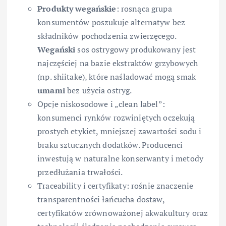
Produkty wegańskie
: rosnąca grupa
konsumentów poszukuje alternatyw bez
składników pochodzenia zwierzęcego.
Wegański
sos ostrygowy produkowany jest
najczęściej na bazie ekstraktów grzybowych
(np. shiitake), które naśladować mogą smak
umami
bez użycia ostryg.
Opcje niskosodowe i „clean label”:
konsumenci rynków rozwiniętych oczekują
prostych etykiet, mniejszej zawartości sodu i
braku sztucznych dodatków. Producenci
inwestują w naturalne konserwanty i metody
przedłużania trwałości.
Traceability i certyfikaty: rośnie znaczenie
transparentności łańcucha dostaw,
certyfikatów zrównoważonej akwakultury oraz