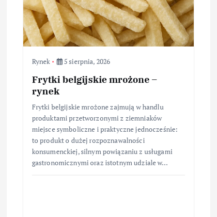
Rynek
5 sierpnia, 2026
Frytki belgijskie mrożone –
rynek
Frytki belgijskie mrożone zajmują w handlu
produktami przetworzonymi z ziemniaków
miejsce symboliczne i praktyczne jednocześnie:
to produkt o dużej rozpoznawalności
konsumenckiej, silnym powiązaniu z usługami
gastronomicznymi oraz istotnym udziale w…