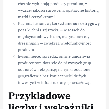
chętnie wybierają produkty premium, z
wyższej jakości surowcem, opatrzone historią
marki i certyfikatami.
Kuchnia fusion: wykorzystanie
sos ostrygowy
poza kuchnią azjatycką — w sosach do
międzynarodowych dań, marynatach czy
dressingach — zwiększa wielofunkcyjność
produktu.
E-commerce: sprzedaż online umożliwia
producentom dotarcie do niszowych grup
odbiorców i ekspansję na rynki oddalone
geograficznie bez konieczności dużych
inwestycji w infrastrukturę sprzedażową.
Przykładowe
liczby i wskaźniki