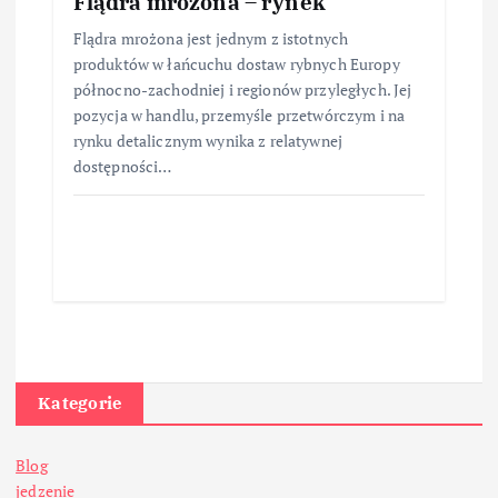
Flądra mrożona – rynek
Flądra mrożona jest jednym z istotnych
produktów w łańcuchu dostaw rybnych Europy
północno-zachodniej i regionów przyległych. Jej
pozycja w handlu, przemyśle przetwórczym i na
rynku detalicznym wynika z relatywnej
dostępności…
Kategorie
Blog
jedzenie