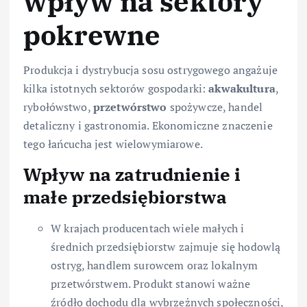
wpływ na sektory
pokrewne
Produkcja i dystrybucja sosu ostrygowego angażuje
kilka istotnych sektorów gospodarki:
akwakultura
,
rybołówstwo,
przetwórstwo
spożywcze, handel
detaliczny i gastronomia. Ekonomiczne znaczenie
tego łańcucha jest wielowymiarowe.
Wpływ na zatrudnienie i
małe przedsiębiorstwa
W krajach producentach wiele małych i
średnich przedsiębiorstw zajmuje się hodowlą
ostryg, handlem surowcem oraz lokalnym
przetwórstwem. Produkt stanowi ważne
źródło dochodu dla wybrzeżnych społeczności,