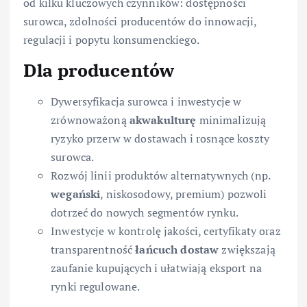
od kilku kluczowych czynników: dostępności
surowca, zdolności producentów do innowacji,
regulacji i popytu konsumenckiego.
Dla producentów
Dywersyfikacja surowca i inwestycje w
zrównoważoną
akwakulturę
minimalizują
ryzyko przerw w dostawach i rosnące koszty
surowca.
Rozwój linii produktów alternatywnych (np.
wegański
, niskosodowy, premium) pozwoli
dotrzeć do nowych segmentów rynku.
Inwestycje w kontrolę jakości, certyfikaty oraz
transparentność
łańcuch dostaw
zwiększają
zaufanie kupujących i ułatwiają eksport na
rynki regulowane.