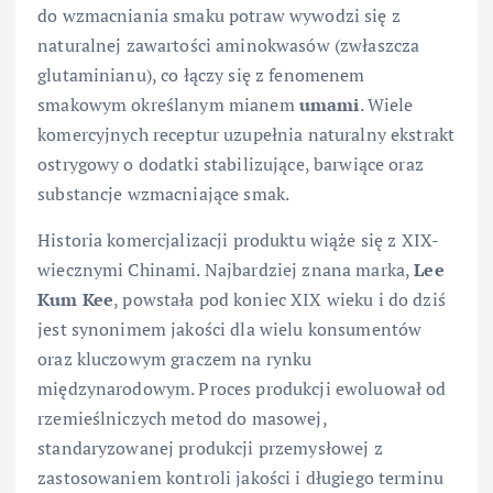
do wzmacniania smaku potraw wywodzi się z
naturalnej zawartości aminokwasów (zwłaszcza
glutaminianu), co łączy się z fenomenem
smakowym określanym mianem
umami
. Wiele
komercyjnych receptur uzupełnia naturalny ekstrakt
ostrygowy o dodatki stabilizujące, barwiące oraz
substancje wzmacniające smak.
Historia komercjalizacji produktu wiąże się z XIX-
wiecznymi Chinami. Najbardziej znana marka,
Lee
Kum Kee
, powstała pod koniec XIX wieku i do dziś
jest synonimem jakości dla wielu konsumentów
oraz kluczowym graczem na rynku
międzynarodowym. Proces produkcji ewoluował od
rzemieślniczych metod do masowej,
standaryzowanej produkcji przemysłowej z
zastosowaniem kontroli jakości i długiego terminu