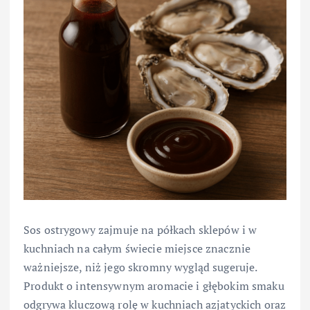
Sos ostrygowy zajmuje na półkach sklepów i w
kuchniach na całym świecie miejsce znacznie
ważniejsze, niż jego skromny wygląd sugeruje.
Produkt o intensywnym aromacie i głębokim smaku
odgrywa kluczową rolę w kuchniach azjatyckich oraz