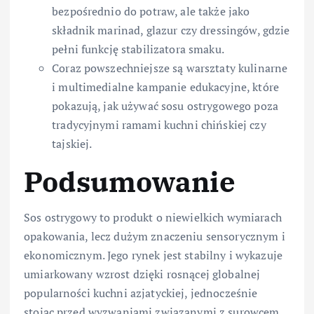
bezpośrednio do potraw, ale także jako
składnik marinad, glazur czy dressingów, gdzie
pełni funkcję stabilizatora smaku.
Coraz powszechniejsze są warsztaty kulinarne
i multimedialne kampanie edukacyjne, które
pokazują, jak używać sosu ostrygowego poza
tradycyjnymi ramami kuchni chińskiej czy
tajskiej.
Podsumowanie
Sos ostrygowy to produkt o niewielkich wymiarach
opakowania, lecz dużym znaczeniu sensorycznym i
ekonomicznym. Jego rynek jest stabilny i wykazuje
umiarkowany wzrost dzięki rosnącej globalnej
popularności kuchni azjatyckiej, jednocześnie
stojąc przed wyzwaniami związanymi z surowcem,