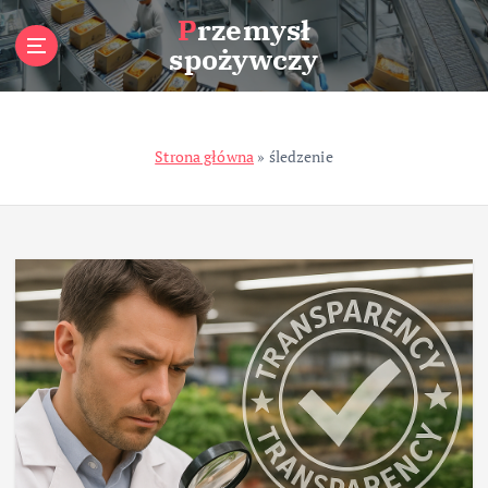
S
Przemysł
k
spożywczy
i
p
t
o
Strona główna
»
śledzenie
c
o
n
t
e
n
t