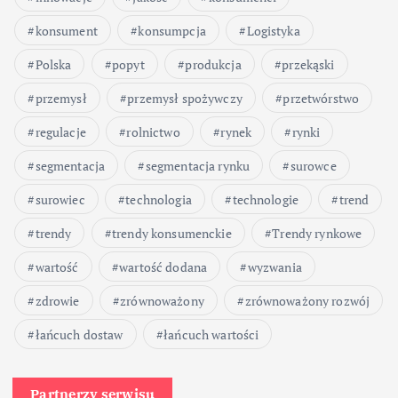
konsument
konsumpcja
Logistyka
Polska
popyt
produkcja
przekąski
przemysł
przemysł spożywczy
przetwórstwo
regulacje
rolnictwo
rynek
rynki
segmentacja
segmentacja rynku
surowce
surowiec
technologia
technologie
trend
trendy
trendy konsumenckie
Trendy rynkowe
wartość
wartość dodana
wyzwania
zdrowie
zrównoważony
zrównoważony rozwój
łańcuch dostaw
łańcuch wartości
Partnerzy serwisu