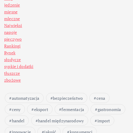
jedzenie
mięsne
mleczne
Najwięksi
napoje
pieczywo
Rankingi
Rynek
słodycze
sypkie i dodatki
tłuszcze
zbożowe
automatyzacja
bezpieczeństwo
cena
ceny
eksport
fermentacja
gastronomia
handel
handel międzynarodowy
import
innowacje
jakość
konsumenci