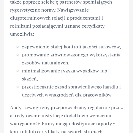
także poprzez selekcję partnerów spełniających
rygorystyczne normy. Nawiązywanie
długoterminowych relacji z producentami i
rolnikami posiadającymi uznane certyfikaty
umożliwia:
zapewnienie stałej kontroli jakości surowców,
promowanie zrównoważonego wykorzystania
zasobów naturalnych,
minimalizowanie ryzyka wypadków lub
skażeń,
przestrzeganie zasad sprawiedliwego handlu i
uczciwych wynagrodzeń dla pracowników.
Audyt zewnętrzny przeprowadzany regularnie przez
akredytowane instytucje dodatkowo wzmacnia
wiarygodność. Firmy mogą udostępniać raporty z
kontroli lub certyfikaty na swoich stronach