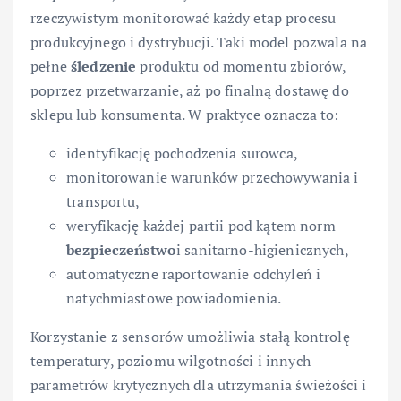
rzeczywistym monitorować każdy etap procesu
produkcyjnego i dystrybucji. Taki model pozwala na
pełne
śledzenie
produktu od momentu zbiorów,
poprzez przetwarzanie, aż po finalną dostawę do
sklepu lub konsumenta. W praktyce oznacza to:
identyfikację pochodzenia surowca,
monitorowanie warunków przechowywania i
transportu,
weryfikację każdej partii pod kątem norm
bezpieczeństwo
i sanitarno-higienicznych,
automatyczne raportowanie odchyleń i
natychmiastowe powiadomienia.
Korzystanie z sensorów umożliwia stałą kontrolę
temperatury, poziomu wilgotności i innych
parametrów krytycznych dla utrzymania świeżości i