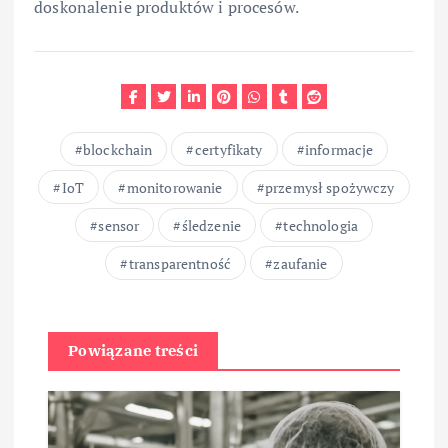
doskonalenie produktów i procesów.
blockchain
certyfikaty
informacje
IoT
monitorowanie
przemysł spożywczy
sensor
śledzenie
technologia
transparentność
zaufanie
Powiązane treści