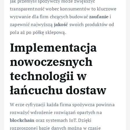
Jak przemysł spożywczy może zwiększyć
transparentność wobec konsumentów to kluczowe
wyzwanie dla firm chcących budować
zaufanie
i
zapewnić najwyższą
jakość
swoich produktów od
pola aż po półkę sklepową.
Implementacja
nowoczesnych
technologii w
łańcuchu dostaw
W erze cyfryzacji każda firma spożywcza powinna
rozważyć wdrożenie rozwiązań opartych na
blockchain
oraz systemach IoT. Dzięki
rozproszonej bazie danych można w czasie