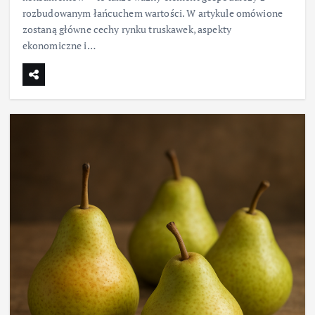
rozbudowanym łańcuchem wartości. W artykule omówione
zostaną główne cechy rynku truskawek, aspekty
ekonomiczne i…