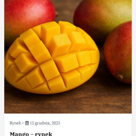
Rynek
15 grudnia, 2025
Mango – rynek