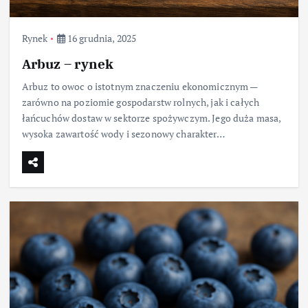
Rynek
16 grudnia, 2025
Arbuz – rynek
Arbuz to owoc o istotnym znaczeniu ekonomicznym —
zarówno na poziomie gospodarstw rolnych, jak i całych
łańcuchów dostaw w sektorze spożywczym. Jego duża masa,
wysoka zawartość wody i sezonowy charakter…