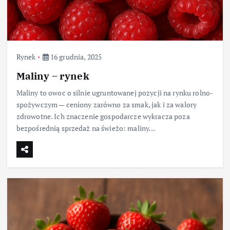
Rynek
16 grudnia, 2025
Maliny – rynek
Maliny to owoc o silnie ugruntowanej pozycji na rynku rolno-
spożywczym — ceniony zarówno za smak, jak i za walory
zdrowotne. Ich znaczenie gospodarcze wykracza poza
bezpośrednią sprzedaż na świeżo: maliny…