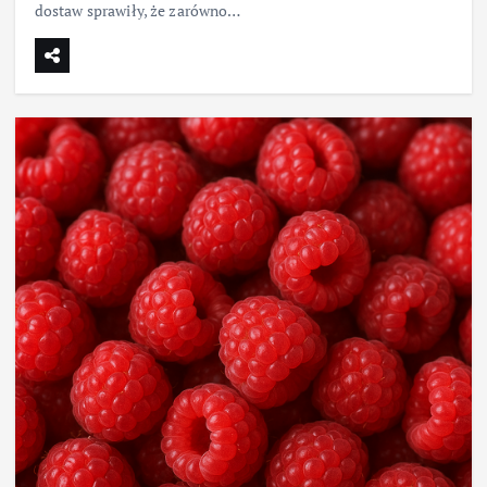
dostaw sprawiły, że zarówno…