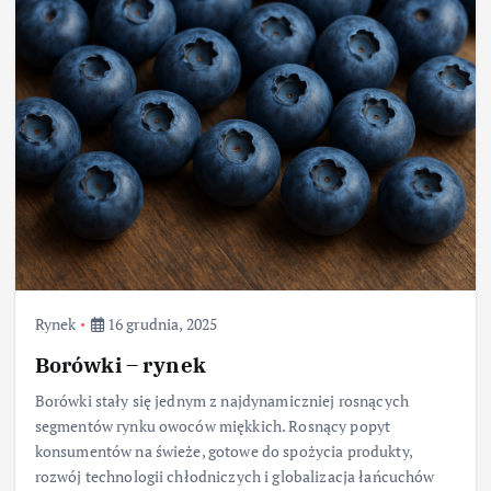
Rynek
16 grudnia, 2025
Borówki – rynek
Borówki stały się jednym z najdynamiczniej rosnących
segmentów rynku owoców miękkich. Rosnący popyt
konsumentów na świeże, gotowe do spożycia produkty,
rozwój technologii chłodniczych i globalizacja łańcuchów