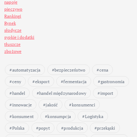
n
napoje
pieczywo
i
Rankingi
Rynek
c
słodycze
sypkie i dodatki
o
tłuszcze
zbożowe
w
automatyzacja
bezpieczeństwo
cena
a
ceny
eksport
fermentacja
gastronomia
n
handel
handel międzynarodowy
import
i
innowacje
jakość
konsumenci
konsument
konsumpcja
Logistyka
e
Polska
popyt
produkcja
przekąski