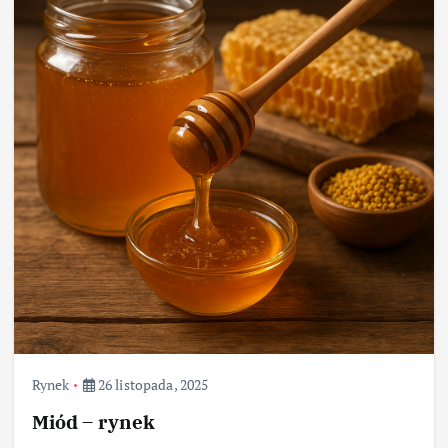
Rynek
26 listopada, 2025
Miód – rynek