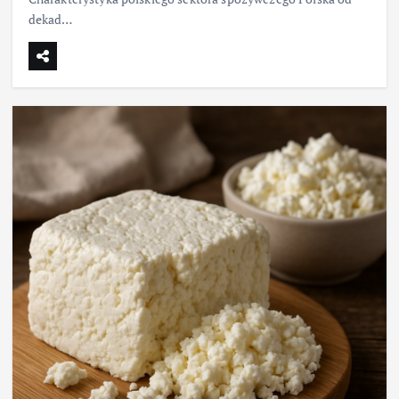
dekad…