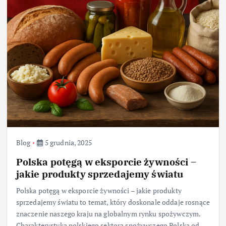
Blog
5 grudnia, 2025
Polska potęgą w eksporcie żywności –
jakie produkty sprzedajemy światu
Polska potęgą w eksporcie żywności – jakie produkty
sprzedajemy światu to temat, który doskonale oddaje rosnące
znaczenie naszego kraju na globalnym rynku spożywczym.
Charakterystyka polskiego sektora spożywczego Polska od