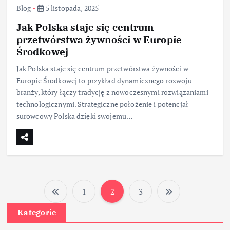
Blog
5 listopada, 2025
Jak Polska staje się centrum
przetwórstwa żywności w Europie
Środkowej
Jak Polska staje się centrum przetwórstwa żywności w
Europie Środkowej to przykład dynamicznego rozwoju
branży, który łączy tradycję z nowoczesnymi rozwiązaniami
technologicznymi. Strategiczne położenie i potencjał
surowcowy Polska dzięki swojemu…
1
2
3
S
Kategorie
t