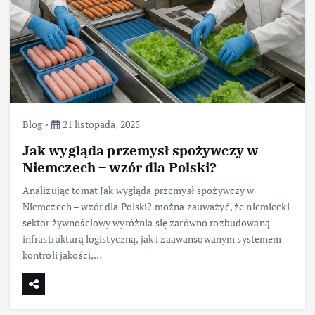
Blog
21 listopada, 2025
Jak wygląda przemysł spożywczy w
Niemczech – wzór dla Polski?
Analizując temat Jak wygląda przemysł spożywczy w
Niemczech – wzór dla Polski? można zauważyć, że niemiecki
sektor żywnościowy wyróżnia się zarówno rozbudowaną
infrastrukturą logistyczną, jak i zaawansowanym systemem
kontroli jakości,…