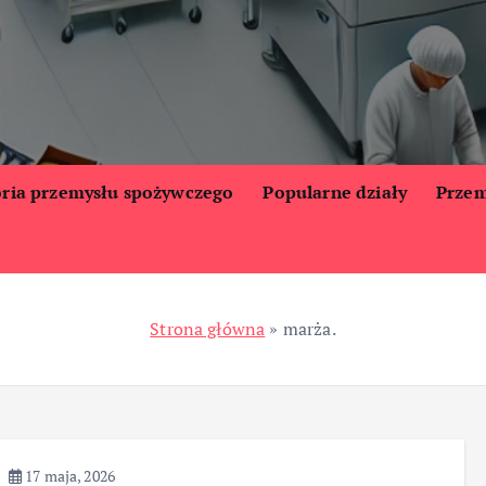
oria przemysłu spożywczego
Popularne działy
Przem
Strona główna
»
marża.
17 maja, 2026